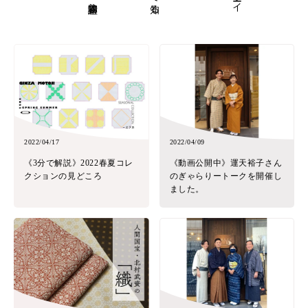
2022/04/17
2022/04/09
《3分で解説》2022春夏コレ
《動画公開中》運天裕子さん
クションの見どころ
のぎゃらりートークを開催し
ました。