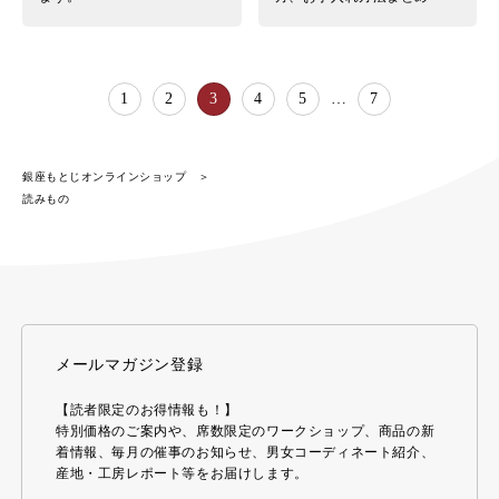
1
2
3
4
5
…
7
銀座もとじオンラインショップ
読みもの
メールマガジン登録
【読者限定のお得情報も！】
特別価格のご案内や、席数限定のワークショップ、商品の新
着情報、毎月の催事のお知らせ、男女コーディネート紹介、
産地・工房レポート等をお届けします。