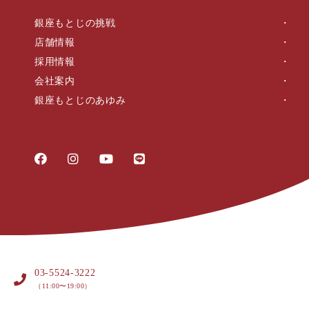
銀座もとじの挑戦
店舗情報
採用情報
会社案内
銀座もとじのあゆみ
03-5524-3222
（11:00〜19:00）