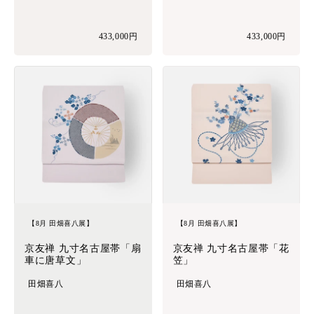
433,000円
433,000円
【8月 田畑喜八展】
【8月 田畑喜八展】
京友禅 九寸名古屋帯「扇
京友禅 九寸名古屋帯「花
車に唐草文」
笠」
田畑喜八
田畑喜八