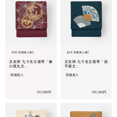
【8月 田畑喜八展】
【8月 田畑喜八展】
京友禅 九寸名古屋帯「麻
京友禅 九寸名古屋帯「扇
の葉丸文」
手菱文」
田畑喜八
田畑喜八
533,000円
581,000円