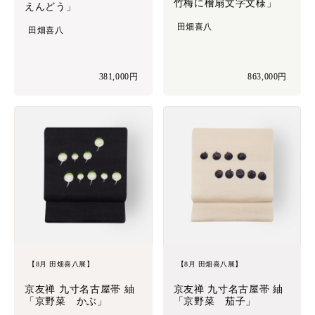
竹梅に檜扇文字文様」
えんどう」
田畑喜八
田畑喜八
381,000円
863,000円
【8月 田畑喜八展】
【8月 田畑喜八展】
京友禅 九寸名古屋帯 紬
京友禅 九寸名古屋帯 紬
「京野菜 かぶ」
「京野菜 茄子」