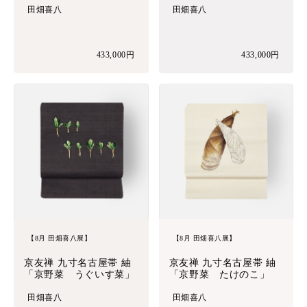
田畑喜八
田畑喜八
433,000円
433,000円
【8月 田畑喜八展】
【8月 田畑喜八展】
京友禅 九寸名古屋帯 紬
京友禅 九寸名古屋帯 紬
「京野菜 うぐいす菜」
「京野菜 たけのこ」
田畑喜八
田畑喜八