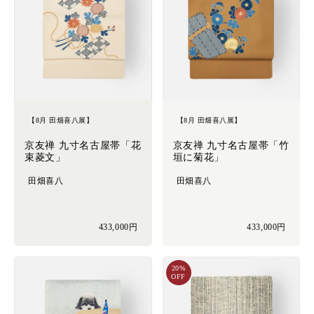
【8月 田畑喜八展】
【8月 田畑喜八展】
京友禅 九寸名古屋帯「花
京友禅 九寸名古屋帯「竹
束菱文」
垣に菊花」
田畑喜八
田畑喜八
433,000円
433,000円
20%
OFF