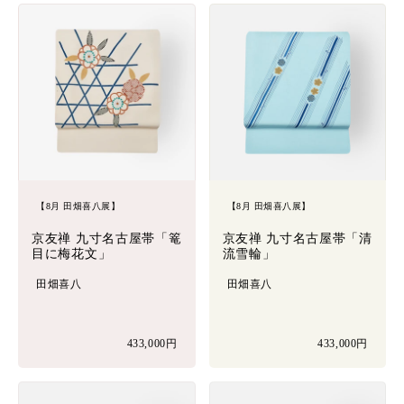
【8月 田畑喜八展】
【8月 田畑喜八展】
京友禅 九寸名古屋帯「篭
京友禅 九寸名古屋帯「清
目に梅花文」
流雪輪」
田畑喜八
田畑喜八
433,000円
433,000円