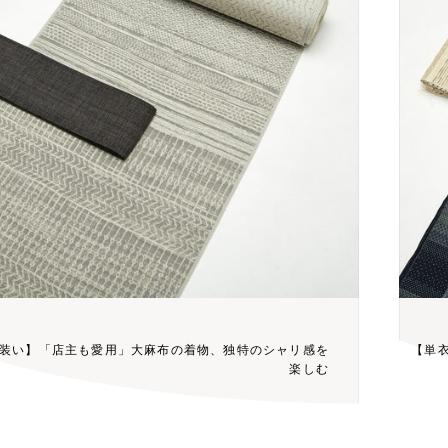
装い】「店主も愛用」大麻布の着物、独特のシャリ感を
【単
楽しむ