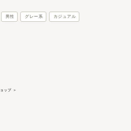
男性
グレー系
カジュアル
ョップ
＞