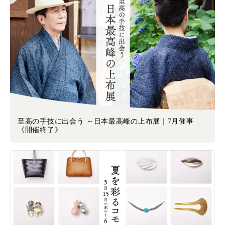
至高の手技に出会う ～日本最高峰の上布展｜7月催事
《開催終了》