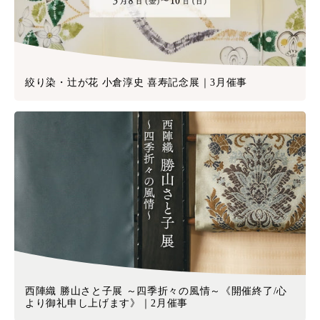
絞り染・辻が花 小倉淳史 喜寿記念展｜3月催事
西陣織 勝山さと子展 ～四季折々の風情～《開催終了/心
より御礼申し上げます》｜2月催事