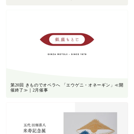
第20回 きものでオペラへ 「エウゲニ・オネーギン」≪開
催終了≫｜2月催事