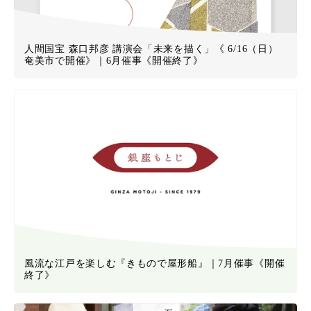
人間国宝 森口邦彦 講演会「未来を描く」《 6/16（日）
奄美市で開催》｜6月催事《開催終了》
風流な江戸を楽しむ『きもので屋形船』｜7月催事《開催
終了》