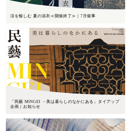
涼を愉しむ 夏の浴衣≪開催終了≫｜7月催事
「民藝 MINGEI －美は暮らしのなかにある」タイアップ
企画｜お知らせ