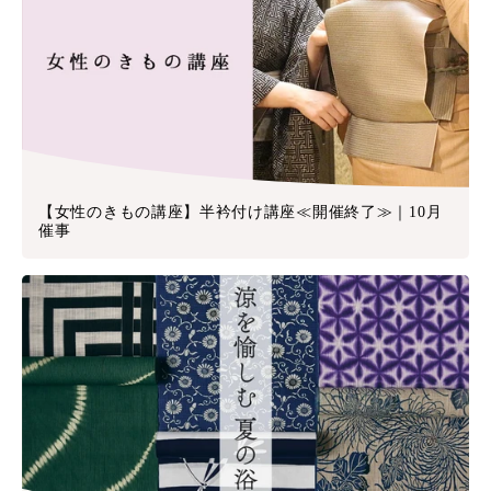
【女性のきもの講座】半衿付け講座≪開催終了≫｜10月
催事