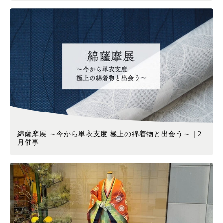
綿薩摩展 ～今から単衣支度 極上の綿着物と出会う～｜2
月催事