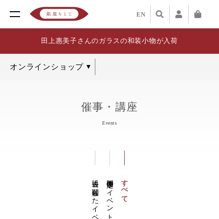
EN
田上惠美子さんのガラスの和装小物が入荷
催事・講座
Events
過去に開催したイベント
開催予定のイベント
すべて