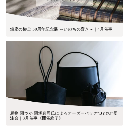
銀座の柳染 30周年記念展 ～いのちの響き～｜4月催事
履物 関づか 関塚真司氏によるオーダーバッグ“BYYO”受
注会｜3月催事《開催終了》