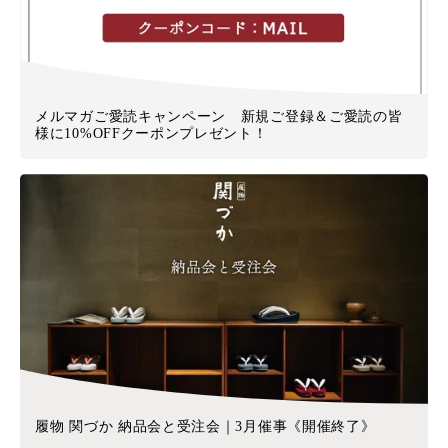
メルマガご愛読キャンペーン 新規ご登録＆ご愛読の皆
様に10%OFFクーポンプレゼント！
履物 関づか 納品会と受注会｜3月催事《開催終了》