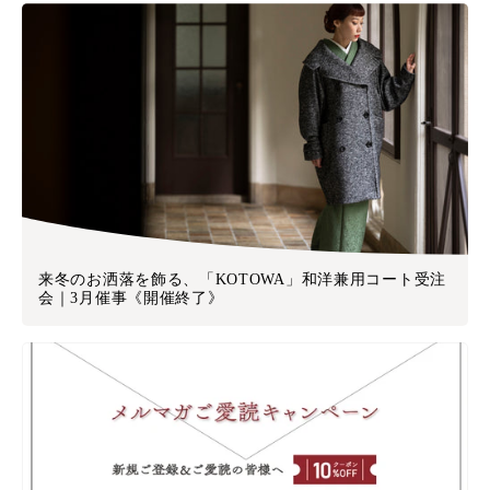
来冬のお洒落を飾る、「KOTOWA」和洋兼用コート受注
会｜3月催事《開催終了》