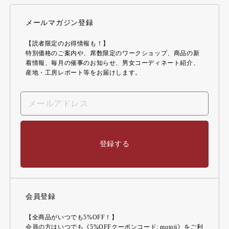
メールマガジン登録
【読者限定のお得情報も！】
特別価格のご案内や、席数限定のワークショップ、商品の新
着情報、毎月の催事のお知らせ、男女コーディネート紹介、
産地・工房レポート等をお届けします。
登録する
会員登録
【全商品がいつでも5%OFF！】
会員の方はいつでも《5%OFFクーポンコード: motoji》をご利