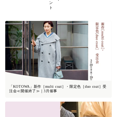
「KOTOWA」新作［multi coat］・限定色［duo coat］受
注会≪開催終了≫｜3月催事