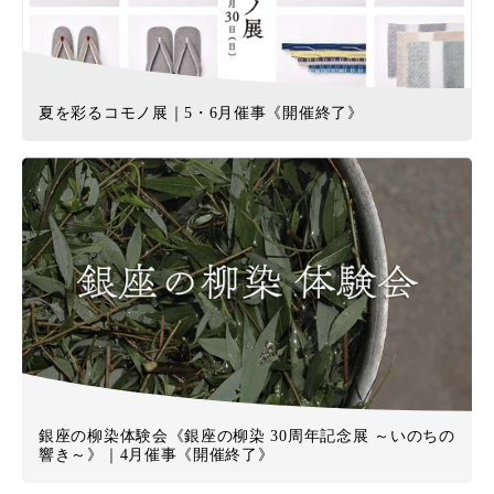
夏を彩るコモノ展｜5・6月催事《開催終了》
銀座の柳染体験会《銀座の柳染 30周年記念展 ～いのちの
響き～》｜4月催事《開催終了》