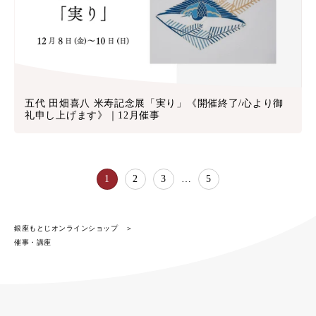
五代 田畑喜八 米寿記念展「実り」《開催終了/心より御
礼申し上げます》｜12月催事
1
2
3
…
5
銀座もとじオンラインショップ
催事・講座