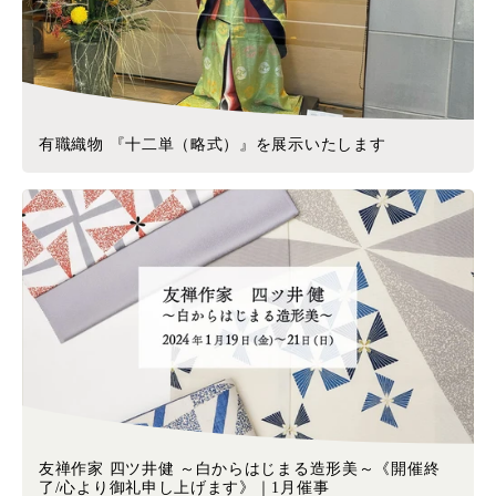
有職織物 『十二単（略式）』を展示いたします
友禅作家 四ツ井健 ～白からはじまる造形美～《開催終
了/心より御礼申し上げます》｜1月催事