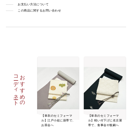
お支払い方法について
この商品に関するお問い合わせ
コーディネート
おすすめの
【単衣のセミフォーマ
【単衣のセミフォーマ
ル】江戸小紋に袋帯で、
ル】軽い付下げに名古屋
お茶会へ
帯で、食事会や観劇へ