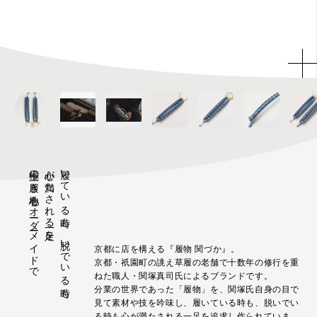
極上の履き心地をオーダーメイドで
心が満たされる一足を
履いている時も、脱いでいる時も
京都に店を構える『履物 関づか』。
京都・祇園町の誂え草履の老舗で十数年の修行を重
ねた職人・関塚真司氏によるブランドです。
分業の世界であった「履物」を、関塚氏自身の目で
見て素材や技を吟味し、履いている時も、脱いでい
る時も心が満たされる一足を追求し作られていま