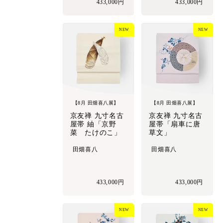
433,000円
433,000円
NEW
NEW
【8月 田畑喜八展】
【8月 田畑喜八展】
京友禅 九寸名古
京友禅 九寸名古
屋帯 紬「京野
屋帯「扇車に唐
菜 たけのこ」
草文」
田畑喜八
田畑喜八
433,000円
433,000円
NEW
NEW