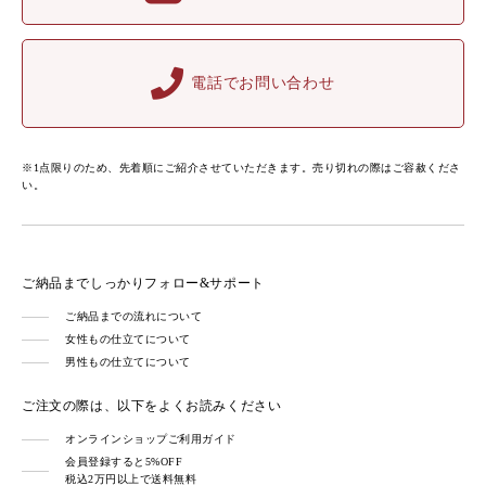
電話でお問い合わせ
※1点限りのため、先着順にご紹介させていただきます。売り切れの際はご容赦くださ
い。
ご納品までしっかりフォロー&サポート
ご納品までの流れについて
女性もの仕立てについて
男性もの仕立てについて
ご注文の際は、以下をよくお読みください
オンラインショップご利用ガイド
会員登録すると5%OFF
税込2万円以上で送料無料