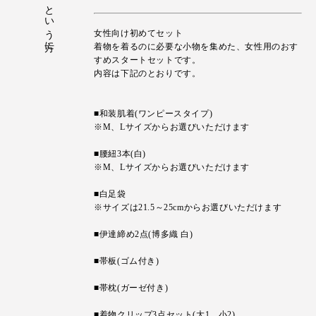
女性向け初めてセット
着物を着るのに必要な小物を集めた、女性用のおす
すめスタートセットです。
内容は下記のとおりです。
■和装肌着(ワンピースタイプ)
※M、Lサイズからお選びいただけます
■腰紐3本(白)
※M、Lサイズからお選びいただけます
■白足袋
※サイズは21.5～25cmからお選びいただけます
■伊達締め2点(博多織 白)
■帯板(ゴム付き)
■帯枕(ガーゼ付き)
■着物クリップ3点セット(大1、小2)