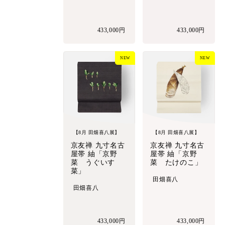
433,000円
433,000円
NEW
NEW
【8月 田畑喜八展】
【8月 田畑喜八展】
京友禅 九寸名古
京友禅 九寸名古
屋帯 紬「京野
屋帯 紬「京野
菜 うぐいす
菜 たけのこ」
菜」
田畑喜八
田畑喜八
433,000円
433,000円