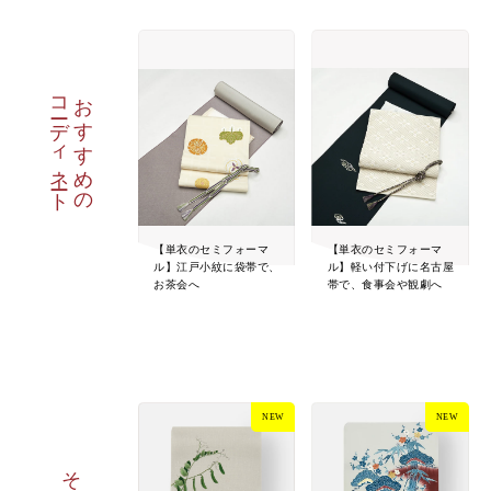
コーディネート
おすすめの
【単衣のセミフォーマ
【単衣のセミフォーマ
ル】江戸小紋に袋帯で、
ル】軽い付下げに名古屋
お茶会へ
帯で、食事会や観劇へ
NEW
NEW