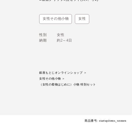
女性その他小物
女性
性別
女性
納期
約2～4日
銀座もとじオンラインショップ
＞
女性その他小物
＞
（女性の着物はじめに）小物 特別セット
商品番号: startupitems_women