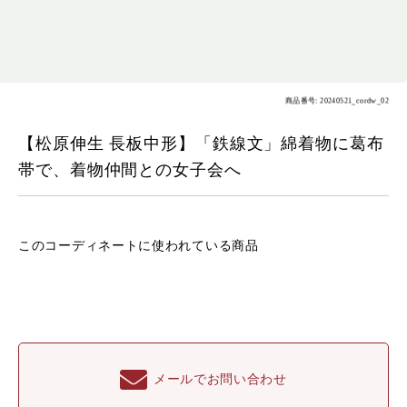
商品番号: 20240521_cordw_02
【松原伸生 長板中形】「鉄線文」綿着物に葛布
帯で、着物仲間との女子会へ
このコーディネートに
使われている商品
メールでお問い合わせ