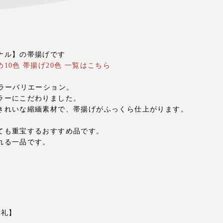
ナル】の帯揚げです
10色 帯揚げ20色 一覧はこちら
カラーバリエーション。
ラーにこだわりました。
きれいな縮緬素材で、帯揚げがふっくら仕上がります。
ても重宝するおすすめ品です。
れる一品です。
】
御礼】