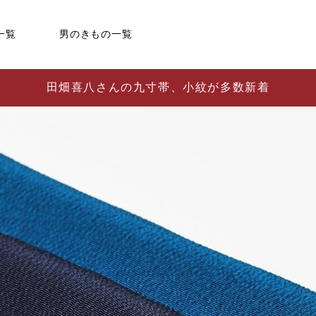
一覧
男のきもの一覧
田畑喜八さんの九寸帯、小紋が多数新着