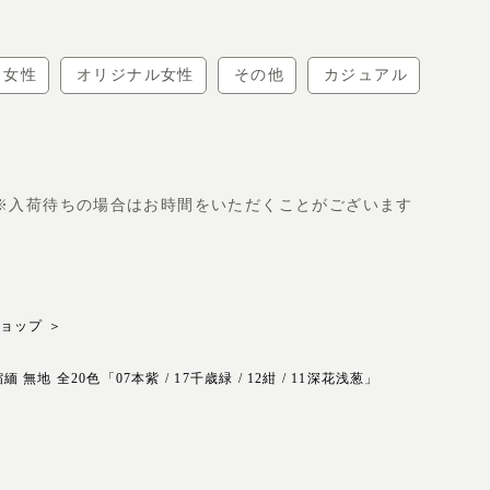
女性
オリジナル女性
その他
カジュアル
 ※入荷待ちの場合はお時間をいただくことがございます
ョップ
＞
無地 全20色「07本紫 / 17千歳緑 / 12紺 / 11深花浅葱」