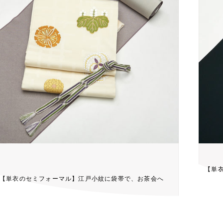
【単
【単衣のセミフォーマル】江戸小紋に袋帯で、お茶会へ