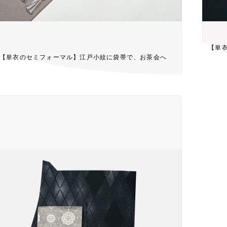
【単
【単衣のセミフォーマル】江戸小紋に袋帯で、お茶会へ