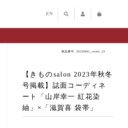
EN
商品番号: 20230901_cordw_53
【きものsalon 2023年秋冬
号掲載】誌面コーディネ
ート「山岸幸一 紅花染
紬」×「滋賀喜 袋帯」