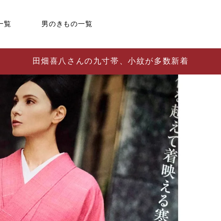
一覧
男のきもの一覧
田畑喜八さんの九寸帯、小紋が多数新着