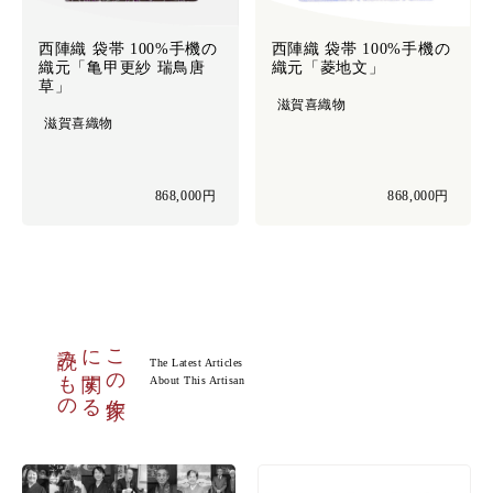
西陣織 袋帯 100%手機の
西陣織 袋帯 100%手機の
織元「亀甲更紗 瑞鳥唐
織元「菱地文」
草」
滋賀喜織物
滋賀喜織物
868,000円
868,000円
読みもの
に関する
この作家
The Latest Articles
About This Artisan