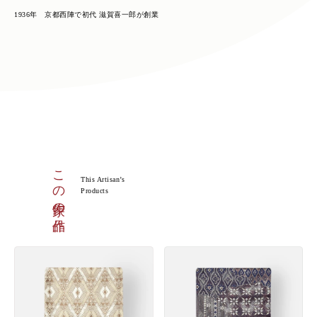
1936年 京都西陣で初代 滋賀喜一郎が創業
この作家の作品
This Artisan’s
Products