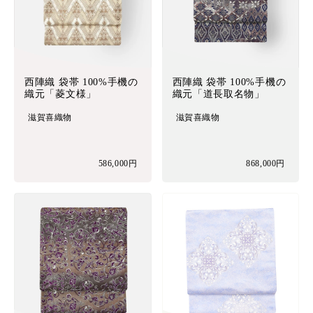
西陣織 袋帯 100%手機の
西陣織 袋帯 100%手機の
織元「菱文様」
織元「道長取名物」
滋賀喜織物
滋賀喜織物
586,000円
868,000円