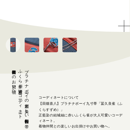
着物仲間とのお買い物へ
ふくら雀が大人可愛いコーディネート
プラチナボーイの光沢が美しい特別制作の帯
コーディネートについて
【田畑喜八】プラチナボーイ九寸帯「冨久良雀（ふ
くらすずめ）」
正藍染の結城紬に赤いふくら雀が大人可愛いコーデ
ィネート。
着物仲間との楽しいお出掛けやお買い物へ。