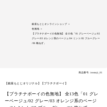
銀座もとじオンラインショップ
＞
色無地
＞
【プラチナボーイの色無地】 全13色「01 グレーベージュ/02
グレー/03 オレンジ系のベージュ/04 ミント/05 ブルーグレー
/06 梅ねず」
商品番号: iromuji_01
【銀座もとじオリジナル】【プラチナボーイ】
【プラチナボーイの色無地】 全13色「01 グレ
ーベージュ/02 グレー/03 オレンジ系のベージ