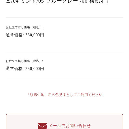
ュ/04 ミント/05 ブルーグレー /06 梅ねず」
お仕立て有り価格（税込）:
通常価格:
330,000円
お仕立て無し価格（税込）:
通常価格: 250,000円
「紋織生地」用の色見本としてご利用ください
メールでお問い合わせ