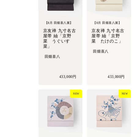
【8月 田畑喜八展】
【8月 田畑喜八展】
京友禅 九寸名古
京友禅 九寸名古
屋帯 紬「京野
屋帯 紬「京野
菜 うぐいす
菜 たけのこ」
菜」
田畑喜八
田畑喜八
433,000円
433,000円
NEW
NEW