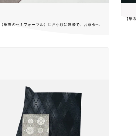
【単
【単衣のセミフォーマル】江戸小紋に袋帯で、お茶会へ