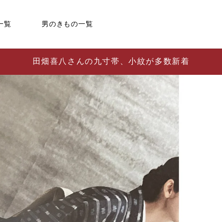
一覧
男のきもの一覧
田畑喜八さんの九寸帯、小紋が多数新着