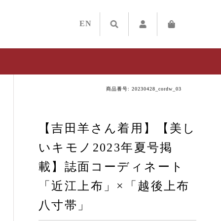
EN
商品番号: 20230428_cordw_03
【吉田羊さん着用】【美し
いキモノ2023年夏号掲
載】誌面コーディネート
「近江上布」×「越後上布
八寸帯」