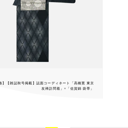
格】【雑誌秋号掲載】誌面コーディネート「高橋寛 東京
友禅訪問着」×「佐賀錦 袋帯」