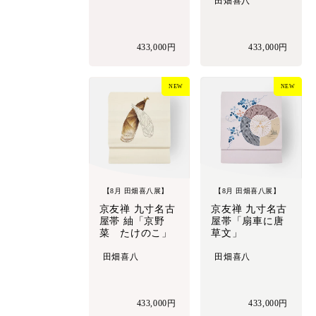
田畑喜八
433,000円
433,000円
NEW
NEW
【8月 田畑喜八展】
【8月 田畑喜八展】
京友禅 九寸名古
京友禅 九寸名古
屋帯 紬「京野
屋帯「扇車に唐
菜 たけのこ」
草文」
田畑喜八
田畑喜八
433,000円
433,000円