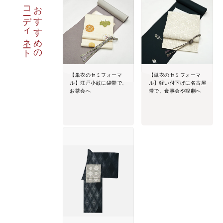
コーディネート
おすすめの
【単衣のセミフォーマ
【単衣のセミフォーマ
ル】江戸小紋に袋帯で、
ル】軽い付下げに名古屋
お茶会へ
帯で、食事会や観劇へ