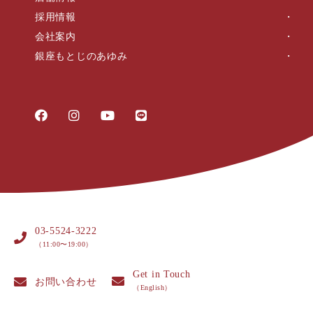
採用情報
会社案内
銀座もとじのあゆみ
03-5524-3222
（11:00〜19:00）
Get in Touch
お問い合わせ
（English）