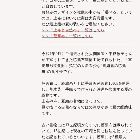
今、日本の上布を、日本で一番ご覧いただける店だ
と自負しています。
お好みのデザインを複数の中から「選べる」という
のは、上布においては実は大変貴重です。
ぜひ最上級の夏の装いをご堪能ください。
＞＞「上布と自然布」一覧はこちら
＞＞「芭蕉布」一覧はこちら
令和4年9月にご逝去された人間国宝・平良敏子さん
が主宰されてきた芭蕉布織物工房で作られた、「重
要無形文化財」指定の大変希少な“喜如嘉の芭蕉
布”の九寸帯です。
芭蕉布は、経緯糸ともに手績み芭蕉糸100%を使用
し、草木染、手織りで作られた沖縄を代表する夏の
織物です。
上布や麻、夏紬の着物に合わせて。
風が抜ける自然布ならではの涼やかさは夏の醍醐味
です。
古い書物には13世紀頃からすでに芭蕉布は織られて
いて、15世紀には現在の工程と同じ技法を使ってい
たと記されているといいます。芭蕉には3種類あ