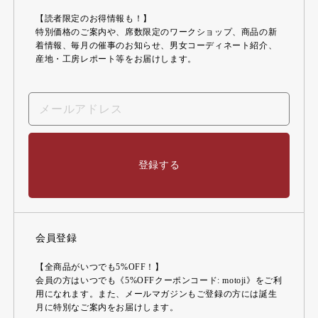
【読者限定のお得情報も！】
特別価格のご案内や、席数限定のワークショップ、商品の新
着情報、毎月の催事のお知らせ、男女コーディネート紹介、
産地・工房レポート等をお届けします。
登録する
会員登録
【全商品がいつでも5%OFF！】
会員の方はいつでも《5%OFFクーポンコード: motoji》をご利
用になれます。また、メールマガジンもご登録の方には誕生
月に特別なご案内をお届けします。