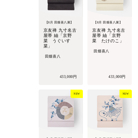
【8月 田畑喜八展】
【8月 田畑喜八展】
京友禅 九寸名古
京友禅 九寸名古
屋帯 紬「京野
屋帯 紬「京野
菜 うぐいす
菜 たけのこ」
菜」
田畑喜八
田畑喜八
433,000円
433,000円
NEW
NEW