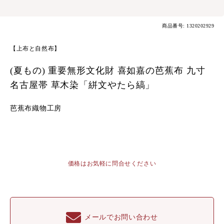
商品番号: 1320202929
【上布と自然布】
(夏もの) 重要無形文化財 喜如嘉の芭蕉布 九寸
名古屋帯 草木染「絣文やたら縞」
芭蕉布織物工房
価格はお気軽に問合せください
メールでお問い合わせ