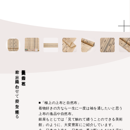
上布や麻、夏紬に合わせて夏の贅を堪能する
重要無形文化財 喜如嘉の芭蕉布
■「極上の上布と自然布」
着物好きの方なら一生に一度は袖を通したいと思う
上布の逸品や自然布。
銀座もとじでは「見て触れて纏うことのできる美術
館」のように、大変豊富にご紹介しています。