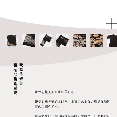
慶長文様を確かな伝統技の染と繍で表現
時代を越える永遠の美
時代を超える永遠の美しさ。
慶長文様を染め上げた、上質この上ない贅沢な訪問
着のご紹介です。
慶長文様は、桃山時代から続く文様で、江戸時代初