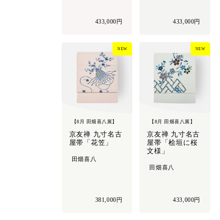
433,000円
433,000円
NEW
NEW
【8月 田畑喜八展】
【8月 田畑喜八展】
京友禅 九寸名古
京友禅 九寸名古
屋帯「花笠」
屋帯「桧垣に桜
文様」
田畑喜八
田畑喜八
381,000円
433,000円