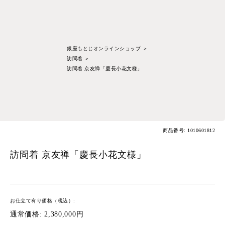
銀座もとじオンラインショップ
＞
訪問着
＞
訪問着 京友禅「慶長小花文様」
商品番号: 1010601812
訪問着 京友禅「慶長小花文様」
お仕立て有り価格（税込）:
通常価格:
2,380,000円