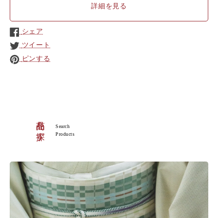
詳細を見る
シェア
ツイート
ピンする
商品を探す
Search
Products