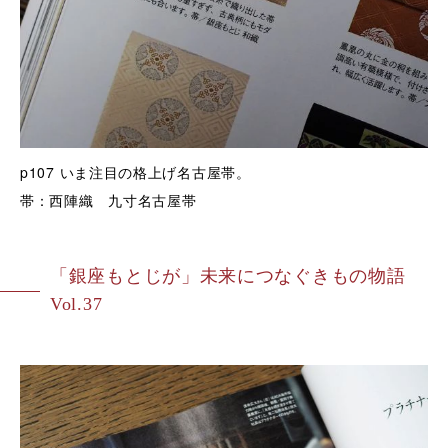
p107
いま注目の格上げ名古屋帯。
帯：西陣織 九寸名古屋帯
「銀座もとじが」未来につなぐきもの物語
Vol.37