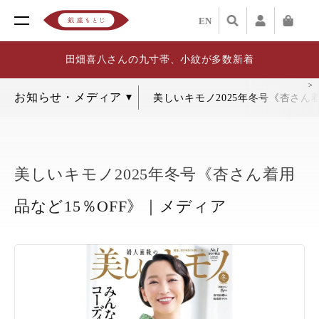
EN
田畑喜八さんの九寸帯、小紋が多数新着
美しいキモノ2025年冬号《杏さん
美しいキモノ2025年冬号《杏さん着用
品など15％OFF》｜メディア