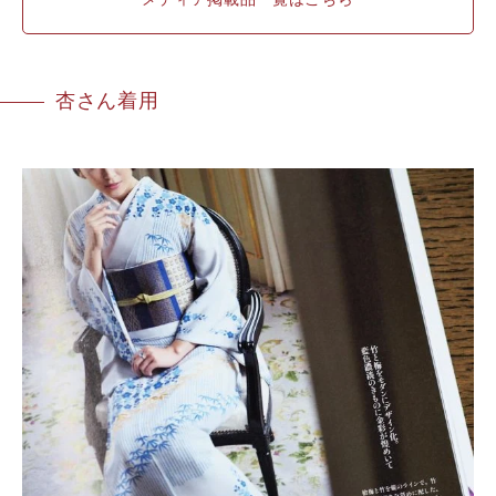
杏さん着用