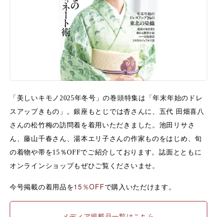
「美しいキモノ2025年冬号」の巻頭特集は「年末年始のドレ
スアップきもの」。
銀座もとじでは杏さんに、五代 田畑喜八
さんの松竹梅の訪問着を着用いただきました。池田リサさ
ん、藤山千春さん、湯本エリ子さんの作家ものをはじめ、旬
の着物や帯を15％OFFでご紹介しております。誌面とともに
オンラインショップもぜひご覧くださいませ。
今号掲載の着用品を
15％OFF
で購入いただけます。
メディア掲載品一覧はこちら