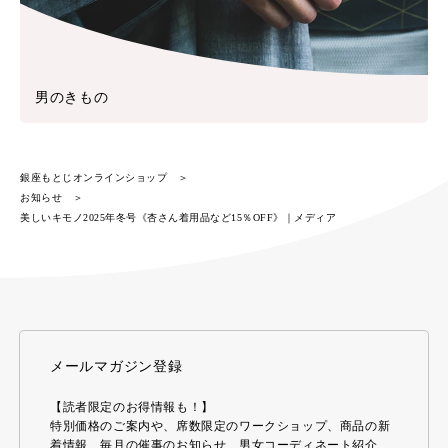
男のきもの
銀座もとじオンラインショップ
お知らせ
美しいキモノ2025年冬号《杏さん着用品など15％OFF》｜メディア
メールマガジン登録
【読者限定のお得情報も！】
特別価格のご案内や、席数限定のワークショップ、商品の新
着情報、毎月の催事のお知らせ、男女コーディネート紹介、