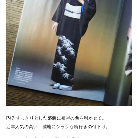
P47
すっきりとした盛装に襦袢の色を利かせて。
近年人気の高い、濃地にシックな柄行きの付下げ。