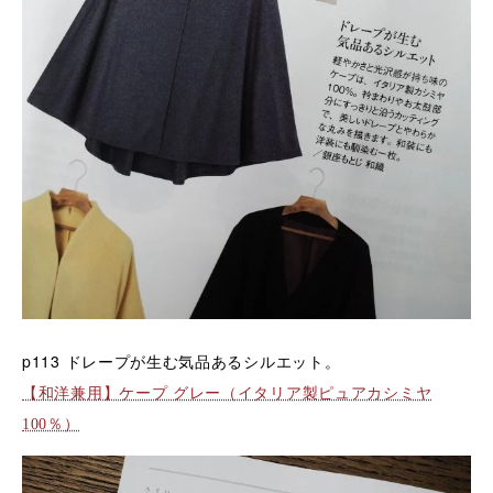
p113
ドレープが生む気品あるシルエット。
【和洋兼用】ケープ グレー（イタリア製ピュアカシミヤ
100％）