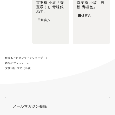
京友禅 小紋「蓑
京友禅 小紋「若
宝尽くし 青味銀
松 青磁色」
ねず」
田畑喜八
田畑喜八
銀座もとじオンラインショップ
商品オプション
女性 袷仕立て（小紋）
メールマガジン登録