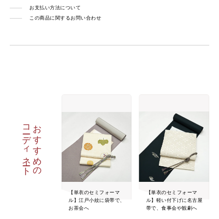
お支払い方法について
この商品に関するお問い合わせ
コーディネート
おすすめの
【単衣のセミフォーマ
【単衣のセミフォーマ
ル】江戸小紋に袋帯で、
ル】軽い付下げに名古屋
お茶会へ
帯で、食事会や観劇へ