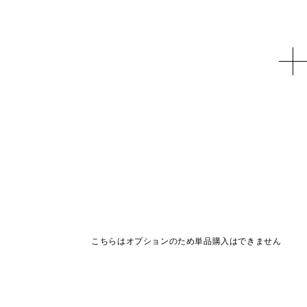
こちらはオプションのため単品購入はできません
商品オプション