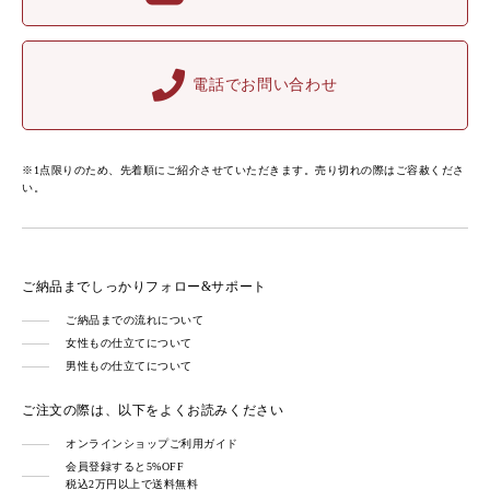
電話でお問い合わせ
※1点限りのため、先着順にご紹介させていただきます。売り切れの際はご容赦くださ
い。
ご納品までしっかりフォロー&サポート
ご納品までの流れについて
女性もの仕立てについて
男性もの仕立てについて
ご注文の際は、以下をよくお読みください
オンラインショップご利用ガイド
会員登録すると5%OFF
税込2万円以上で送料無料