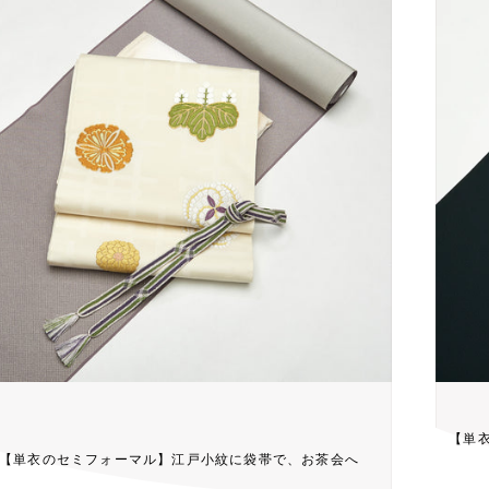
【単
【単衣のセミフォーマル】江戸小紋に袋帯で、お茶会へ