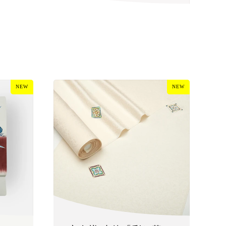
NEW
NEW