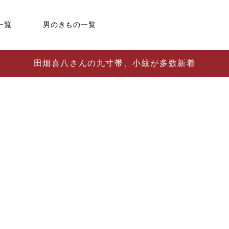
一覧
男のきもの一覧
田畑喜八さんの九寸帯、小紋が多数新着