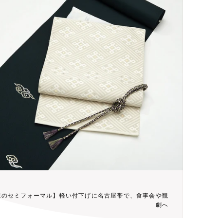
衣のセミフォーマル】軽い付下げに名古屋帯で、食事会や観
劇へ