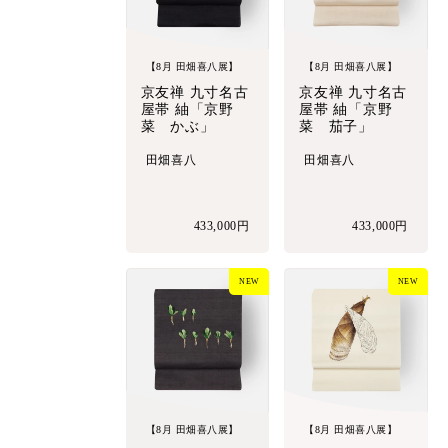
【8月 田畑喜八展】
【8月 田畑喜八展】
京友禅 九寸名古
京友禅 九寸名古
屋帯 紬「京野
屋帯 紬「京野
菜 かぶ」
菜 茄子」
田畑喜八
田畑喜八
433,000円
433,000円
NEW
NEW
【8月 田畑喜八展】
【8月 田畑喜八展】