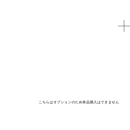
こちらはオプションのため単品購入はできません
商品オプション