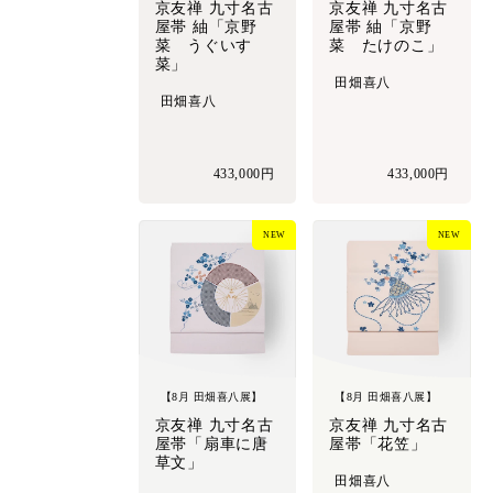
京友禅 九寸名古
京友禅 九寸名古
屋帯 紬「京野
屋帯 紬「京野
菜 うぐいす
菜 たけのこ」
菜」
田畑喜八
田畑喜八
433,000円
433,000円
NEW
NEW
【8月 田畑喜八展】
【8月 田畑喜八展】
京友禅 九寸名古
京友禅 九寸名古
屋帯「扇車に唐
屋帯「花笠」
草文」
田畑喜八