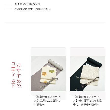
お支払い方法について
この商品に関するお問い合わせ
コーディネート
おすすめの
【単衣のセミフォーマ
【単衣のセミフォーマ
ル】江戸小紋に袋帯で、
ル】軽い付下げに名古屋
お茶会へ
帯で、食事会や観劇へ