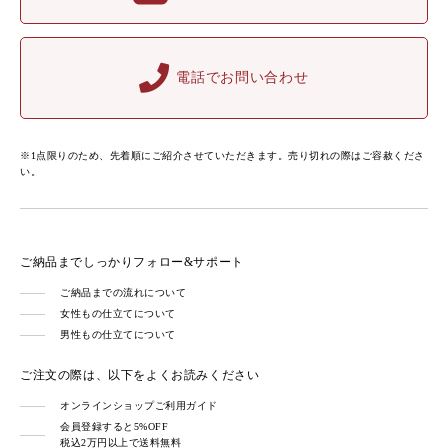
電話でお問い合わせ
※1点限りのため、先着順にご紹介させていただきます。売り切れの際はご容赦くださ
い。
ご納品までしっかりフォロー&サポート
ご納品までの流れについて
女性もの仕立てについて
男性もの仕立てについて
ご注文の際は、以下をよくお読みください
オンラインショップご利用ガイド
会員登録すると5%OFF
税込2万円以上で送料無料