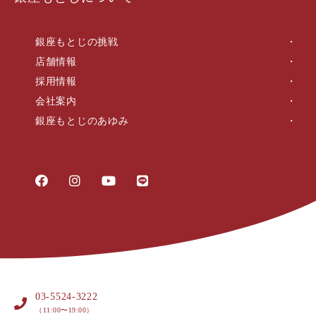
銀座もとじの挑戦
店舗情報
採用情報
会社案内
銀座もとじのあゆみ
03-5524-3222
（11:00〜19:00）