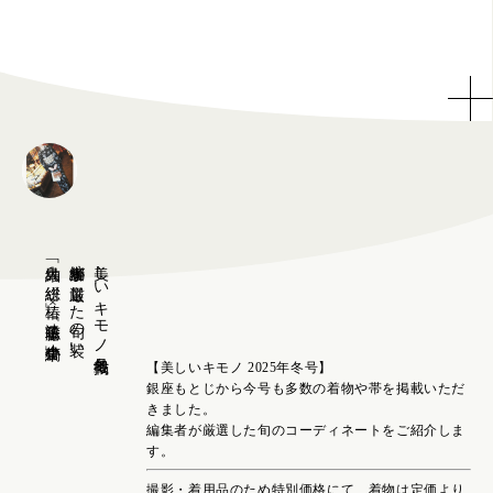
「大島紬 総絣 椿」×「遠藤聡子 小倉縞帯」
編集者が厳選した旬の装い
美しいキモノ冬号掲載
【美しいキモノ 2025年冬号】
銀座もとじから今号も多数の着物や帯を掲載いただ
きました。
編集者が厳選した旬のコーディネートをご紹介しま
す。
撮影・着用品のため特別価格にて、着物は定価より