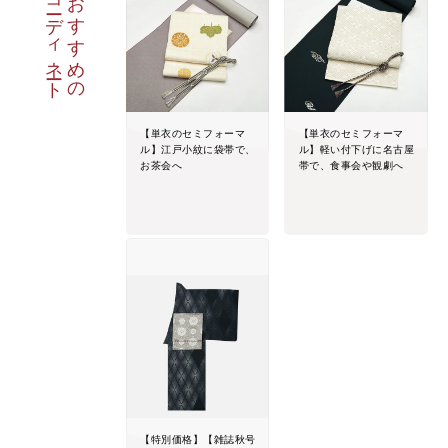
コーディネート
おすすめの
【単衣のセミフォーマ
【単衣のセミフォーマ
ル】江戸小紋に袋帯で、
ル】軽い付下げに名古屋
お茶会へ
帯で、食事会や観劇へ
【特別価格】【雑誌秋号