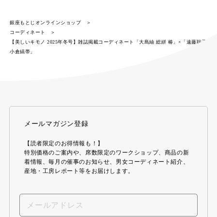
銀座もとじオンラインショップ
コーディネート
【美しいキモノ 2025年冬号】雑誌掲載コーディネート「大島紬 総絣 椿」×「遠藤聡子
小倉縞帯」
メールマガジン登録
【読者限定のお得情報も！】
特別価格のご案内や、席数限定のワークショップ、商品の新
着情報、毎月の催事のお知らせ、男女コーディネート紹介、
産地・工房レポート等をお届けします。