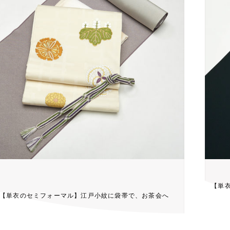
【単
【単衣のセミフォーマル】江戸小紋に袋帯で、お茶会へ