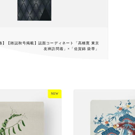
格】【雑誌秋号掲載】誌面コーディネート「高橋寛 東京
友禅訪問着」×「佐賀錦 袋帯」
NEW