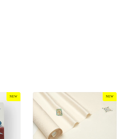
NEW
NEW