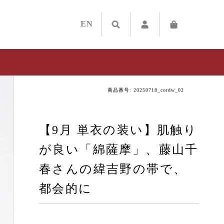
EN
商品番号: 20250718_cordw_02
【9月 単衣の装い】肌触り
が良い「綿薩摩」、藤山千
春さんの緯吉野の帯で、
都会的に