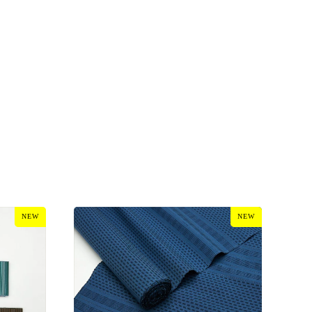
NEW
NEW