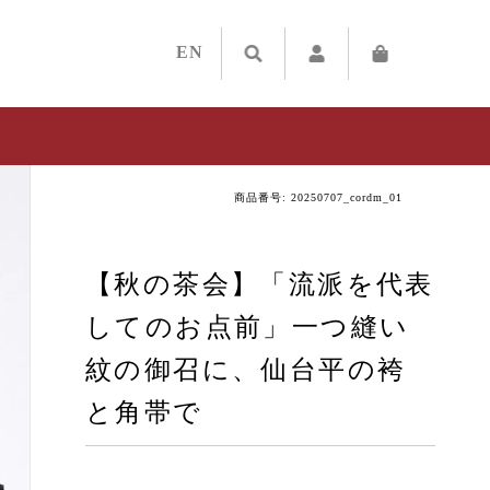
EN
商品番号: 20250707_cordm_01
【秋の茶会】「流派を代表
してのお点前」一つ縫い
紋の御召に、仙台平の袴
と角帯で