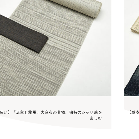
装い】「店主も愛用」大麻布の着物、独特のシャリ感を
【単
楽しむ