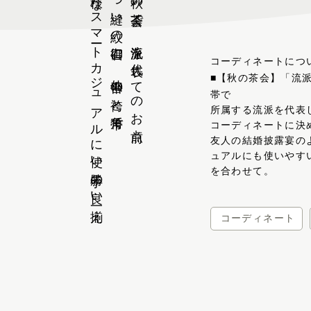
様々なスマートカジュアルに使い勝手の良い一揃え
一つ縫い紋の御召に、仙台平の袴と角帯で
秋の茶会で、流派を代表してのお点前
コーディネートにつ
■【秋の茶会】「流
帯で
所属する流派を代表
コーディネートに決
友人の結婚披露宴の
ュアルにも使いやす
を合わせて。
コーディネート