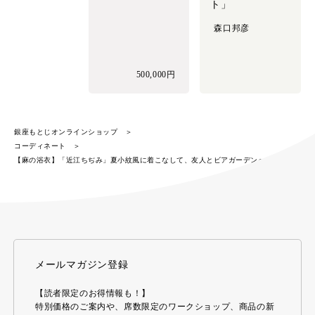
ト」
森口邦彦
500,000円
銀座もとじオンラインショップ
コーディネート
【麻の浴衣】「近江ちぢみ」夏小紋風に着こなして、友人とビアガーデンへ
メールマガジン登録
【読者限定のお得情報も！】
特別価格のご案内や、席数限定のワークショップ、商品の新