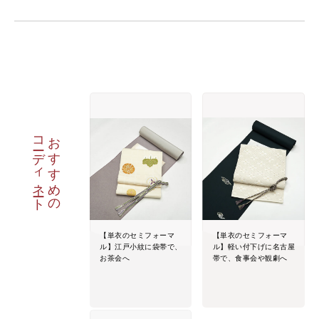
コーディネート
おすすめの
【単衣のセミフォーマ
【単衣のセミフォーマ
ル】江戸小紋に袋帯で、
ル】軽い付下げに名古屋
お茶会へ
帯で、食事会や観劇へ