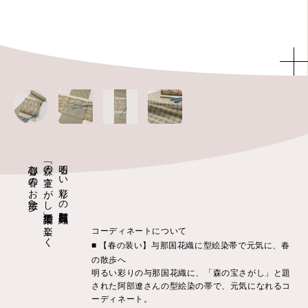
心弾む春のお散歩へ
「森の宝さがし」型絵染帯で楽しく
明るい彩りの与那国花織に
コーディネートについて
■ 【春の装い】与那国花織に型絵染帯で元気に、春
の散歩へ
明るい彩りの与那国花織に、「森の宝さがし」と題
された阿部遼さんの型絵染の帯で、元気になれるコ
ーディネート。