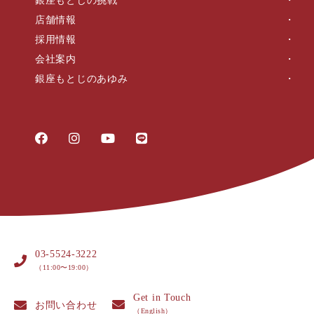
銀座もとじの挑戦
店舗情報
採用情報
会社案内
銀座もとじのあゆみ
03-5524-3222
（11:00〜19:00）
Get in Touch
お問い合わせ
（English）