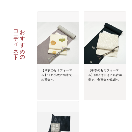
コーディネート
おすすめの
【単衣のセミフォーマ
【単衣のセミフォーマ
ル】江戸小紋に袋帯で、
ル】軽い付下げに名古屋
お茶会へ
帯で、食事会や観劇へ