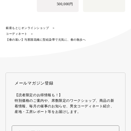
500,000円
銀座もとじオンラインショップ
コーディネート
【春の装い】与那国花織に型絵染帯で元気に、春の散歩へ
メールマガジン登録
【読者限定のお得情報も！】
特別価格のご案内や、席数限定のワークショップ、商品の新
着情報、毎月の催事のお知らせ、男女コーディネート紹介、
産地・工房レポート等をお届けします。