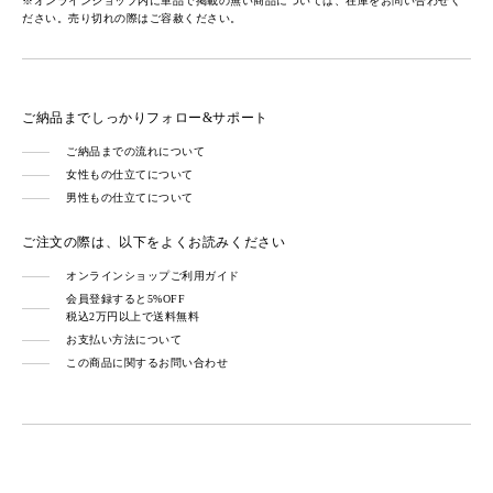
※オンラインショップ内に単品で掲載の無い商品については、在庫をお問い合わせく
ださい。売り切れの際はご容赦ください。
ご納品までしっかりフォロー&サポート
ご納品までの流れについて
女性もの仕立てについて
男性もの仕立てについて
ご注文の際は、以下をよくお読みください
オンラインショップご利用ガイド
会員登録すると5%OFF
税込2万円以上で送料無料
お支払い方法について
この商品に関するお問い合わせ