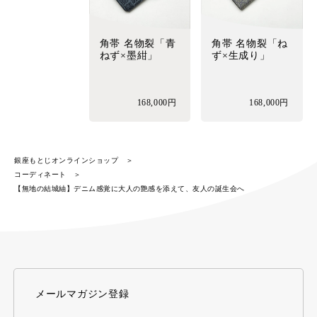
角帯 名物裂「青
角帯 名物裂「ね
ねず×墨紺」
ず×生成り」
168,000円
168,000円
銀座もとじオンラインショップ
コーディネート
【無地の結城紬】デニム感覚に大人の艶感を添えて、友人の誕生会へ
メールマガジン登録