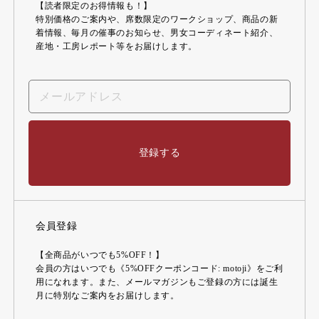
【読者限定のお得情報も！】
特別価格のご案内や、席数限定のワークショップ、商品の新
着情報、毎月の催事のお知らせ、男女コーディネート紹介、
産地・工房レポート等をお届けします。
登録する
会員登録
【全商品がいつでも5%OFF！】
会員の方はいつでも《5%OFFクーポンコード: motoji》をご利
用になれます。また、メールマガジンもご登録の方には誕生
月に特別なご案内をお届けします。