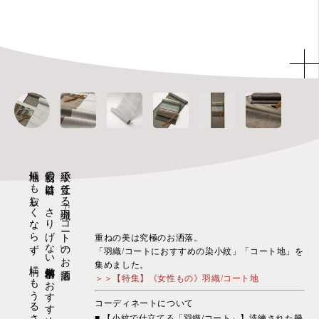
無地にも寂しくならず、柄にもうるさくないよろけ縞
最初の一着目は、さりげない幾何学柄がおすすめ
小紋で仕立てる「羽織/コート」のお洒落
重ねの美は究極のお洒落。
「羽織/コートにおすすめの染小紋」「コート地」を
集めました。
＞＞【特集】《女性もの》羽織/コート地
コーディネートについて
■ 【小紋で仕立てる「羽織/コート」】洗練された幾