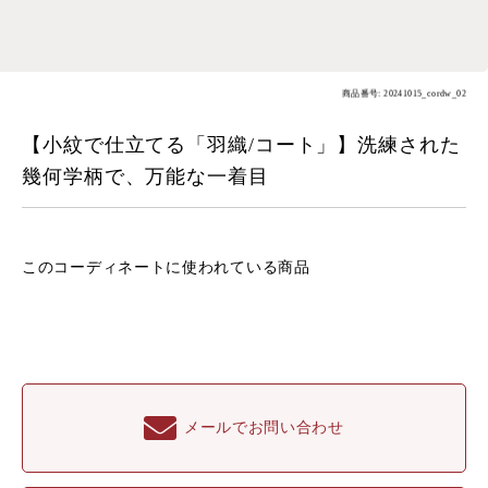
商品番号: 20241015_cordw_02
【小紋で仕立てる「羽織/コート」】洗練された
幾何学柄で、万能な一着目
このコーディネートに
使われている商品
メールでお問い合わせ