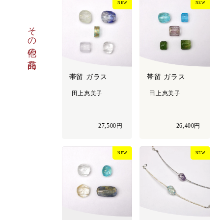
NEW
NEW
その他の商品
帯留 ガラス
帯留 ガラス
田上惠美子
田上惠美子
27,500円
26,400円
NEW
NEW