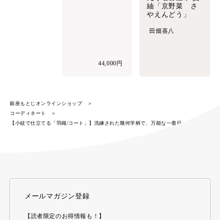
紬「京野菜 さ
やえんどう」
田畑喜八
44,000円
銀座もとじオンラインショップ
コーディネート
【小紋で仕立てる「羽織/コート」】洗練された幾何学柄で、万能な一着目
メールマガジン登録
【読者限定のお得情報も！】