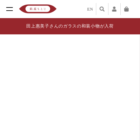
EN
田上惠美子さんのガラスの和装小物が入荷