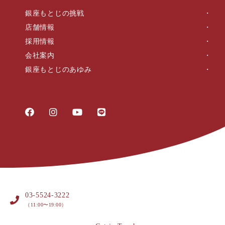
銀座もとじの挑戦
店舗情報
採用情報
会社案内
銀座もとじのあゆみ
03-5524-3222
（11:00〜19:00）