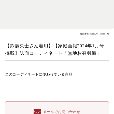
商品番号: 20231201_cordm_01
【鈴鹿央士さん着用】【家庭画報2024年1月号
掲載】誌面コーディネート「無地お召羽織」
このコーディネートに
使われている商品
メールでお問い合わせ