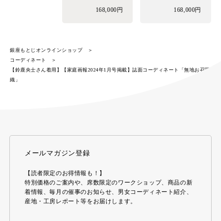
168,000円
168,000円
銀座もとじオンラインショップ
コーディネート
【鈴鹿央士さん着用】【家庭画報2024年1月号掲載】誌面コーディネート「無地お召羽
織」
メールマガジン登録
【読者限定のお得情報も！】
特別価格のご案内や、席数限定のワークショップ、商品の新
着情報、毎月の催事のお知らせ、男女コーディネート紹介、
産地・工房レポート等をお届けします。