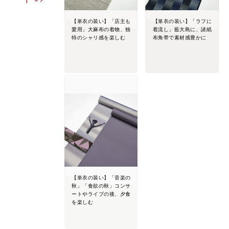
【単衣の装い】「店主も
【単衣の装い】「ラフに
愛用」大麻布の着物、独
着流し」藍大島に、諸紙
特のシャリ感を楽しむ
布角帯で素材感豊かに
【単衣の装い】「音楽の
秋」「食欲の秋」コンサ
ートやライブの後、夕食
を楽しむ