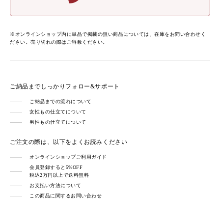
※オンラインショップ内に単品で掲載の無い商品については、在庫をお問い合わせく
ださい。売り切れの際はご容赦ください。
ご納品までしっかりフォロー&サポート
ご納品までの流れについて
女性もの仕立てについて
男性もの仕立てについて
ご注文の際は、以下をよくお読みください
オンラインショップご利用ガイド
会員登録すると5%OFF
税込2万円以上で送料無料
お支払い方法について
この商品に関するお問い合わせ