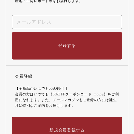
産地・工房レポート等をお届けします。
登録する
会員登録
【全商品がいつでも5%OFF！】
会員の方はいつでも《5%OFFクーポンコード: motoji》をご利
用になれます。また、メールマガジンもご登録の方には誕生
月に特別なご案内をお届けします。
新規会員登録する