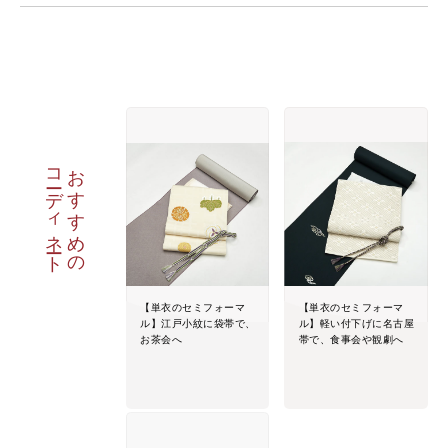
コーディネート
おすすめの
【単衣のセミフォーマ
【単衣のセミフォーマ
ル】江戸小紋に袋帯で、
ル】軽い付下げに名古屋
お茶会へ
帯で、食事会や観劇へ