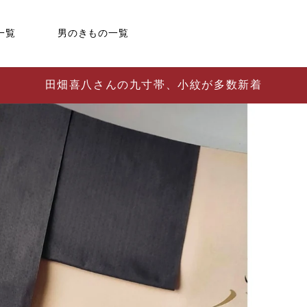
一覧
男のきもの一覧
田畑喜八さんの九寸帯、小紋が多数新着