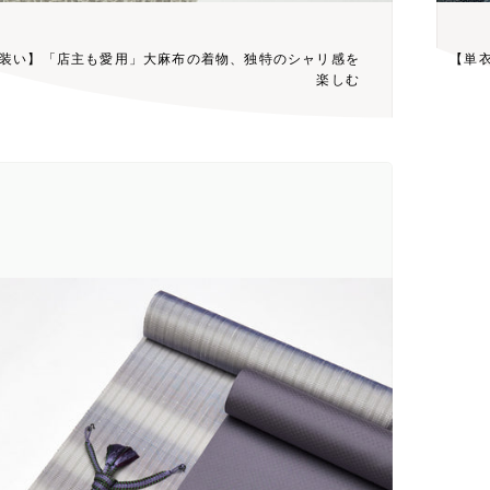
装い】「店主も愛用」大麻布の着物、独特のシャリ感を
【単
楽しむ