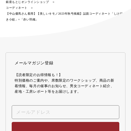
銀座もとじオンラインショップ
コーディネート
【中山優馬さん着用】【美しいキモノ2023年秋号掲載】誌面コーディネート「しけ引
き小紋」×「赤い羽織」
メールマガジン登録
【読者限定のお得情報も！】
特別価格のご案内や、席数限定のワークショップ、商品の新
着情報、毎月の催事のお知らせ、男女コーディネート紹介、
産地・工房レポート等をお届けします。