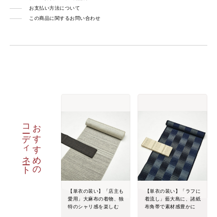
お支払い方法について
この商品に関するお問い合わせ
コーディネート
おすすめの
【単衣の装い】「店主も
【単衣の装い】「ラフに
愛用」大麻布の着物、独
着流し」藍大島に、諸紙
特のシャリ感を楽しむ
布角帯で素材感豊かに