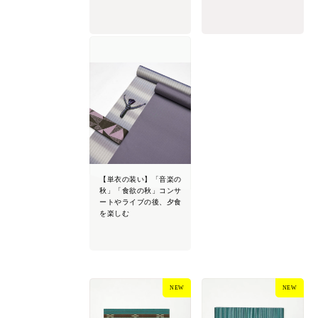
【単衣の装い】「音楽の
秋」「食欲の秋」コンサ
ートやライブの後、夕食
を楽しむ
NEW
NEW