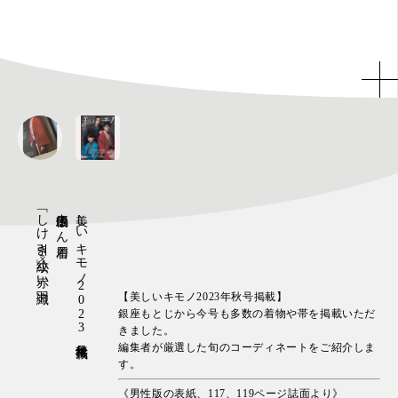
「しけ引き小紋」×「赤い羽織」
中山優馬さん着用
美しいキモノ2023年秋号掲載
【美しいキモノ2023年秋号掲載】
銀座もとじから今号も多数の着物や帯を掲載いただ
きました。
編集者が厳選した旬のコーディネートをご紹介しま
す。
《男性版の表紙、117、119ページ誌面より》