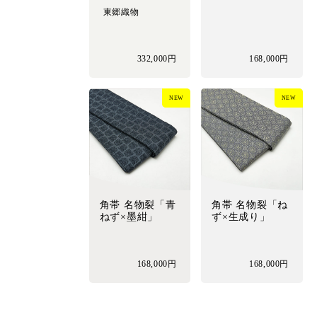
東郷織物
332,000円
168,000円
NEW
NEW
角帯 名物裂「青
角帯 名物裂「ね
ねず×墨紺」
ず×生成り」
168,000円
168,000円