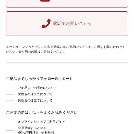
電話でお問い合わせ
※オンラインショップ内に単品で掲載の無い商品については、在庫をお問い合わせく
ださい。売り切れの際はご容赦ください。
ご納品までしっかりフォロー&サポート
ご納品までの流れについて
女性もの仕立てについて
男性もの仕立てについて
ご注文の際は、以下をよくお読みください
オンラインショップご利用ガイド
会員登録すると5%OFF
税込2万円以上で送料無料