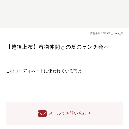
商品番号: 20230531_cordw_01
【越後上布】着物仲間との夏のランチ会へ
このコーディネートに
使われている商品
メールでお問い合わせ