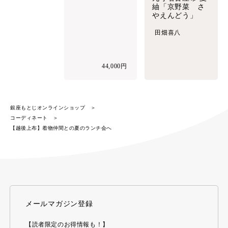
紬「京野菜 さ
やえんどう」
田畑喜八
44,000円
銀座もとじオンラインショップ
コーディネート
【越後上布】着物仲間との夏のランチ会へ
メールマガジン登録
【読者限定のお得情報も！】