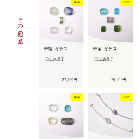
NEW
NEW
その他の商品
帯留 ガラス
帯留 ガラス
田上惠美子
田上惠美子
27,500円
26,400円
NEW
NEW