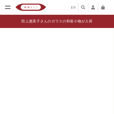
EN
田上惠美子さんのガラスの和装小物が入荷