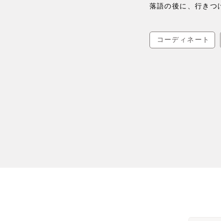
落語の後に、行きつ
コーディネート