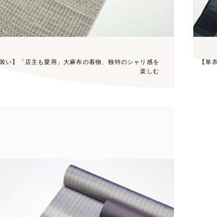
装い】「店主も愛用」大麻布の着物、独特のシャリ感を
【単
楽しむ