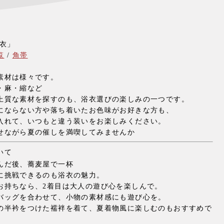
浴衣」
覧
/
角帯
素材は様々です。
・麻・縮など
上質な素材を探すのも、浴衣選びの楽しみの一つです。
にならない方や落ち着いたお色味がお好きな方も、
入れて、いつもと違う装いをお楽しみください。
せながら夏の催しを満喫してみませんか
いて
んだ後、蕎麦屋で一杯
に挑戦できるのも浴衣の魅力。
お持ちなら、2着目は大人の遊び心を楽しんで。
バッグを合わせて、小物の素材感にも遊び心を。
の半衿をつけた襦袢を着て、夏着物風に楽しむのもおすすめで