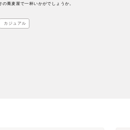
けの蕎麦屋で一杯いかがでしょうか。
カジュアル