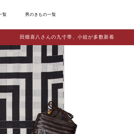
一覧
男のきもの一覧
田畑喜八さんの九寸帯、小紋が多数新着