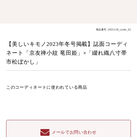
商品番号: 20231120_cordw_02
【美しいキモノ2023年冬号掲載】誌面コーディ
ネート「京友禅小紋 竜田姫」×「綴れ織八寸帯
市松ぼかし」
このコーディネートに
使われている商品
メールでお問い合わせ