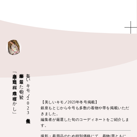
「京友禅小紋 竜田姫」×「綴れ織八寸帯 市松ぼかし」
編集者が厳選した旬の装い
美しいキモノ2023年冬号掲載
【美しいキモノ2023年冬号掲載】
銀座もとじから今号も多数の着物や帯を掲載いただ
きました。
編集者が厳選した旬のコーディネートをご紹介しま
す。
撮影・着用品のため特別価格にて、着物/帯ともに