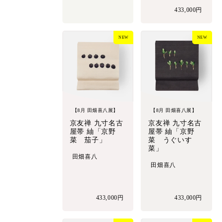
433,000円
NEW
NEW
【8月 田畑喜八展】
【8月 田畑喜八展】
京友禅 九寸名古
京友禅 九寸名古
屋帯 紬「京野
屋帯 紬「京野
菜 茄子」
菜 うぐいす
菜」
田畑喜八
田畑喜八
433,000円
433,000円