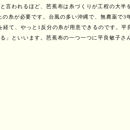
」と言われるほど、芭蕉布は糸づくりが工程の大半
上の糸が必要です。台風の多い沖縄で、無農薬で3年
を経て、やっと1反分の糸が用意できるのです。平
かる」といいます。芭蕉布の一つ一つに平良敏子さ