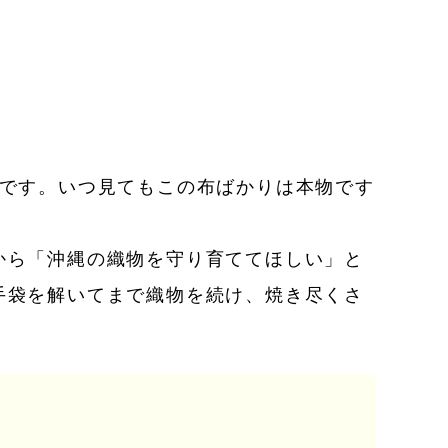
のです。いつ見てもこの布ばかりは本物です
から「沖縄の織物を守り育ててほしい」と
手袋を解いてまで織物を続け、焼き尽くさ