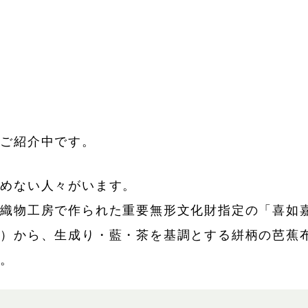
。
でご紹介中です。
とめない人々がいます。
布織物工房で作られた重要無形文化財指定の「喜如
）から、生成り・藍・茶を基調とする絣柄の芭蕉布
い。