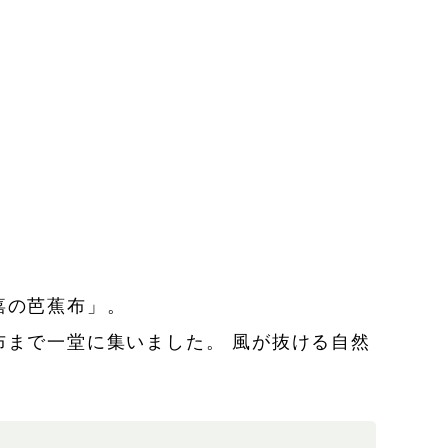
嘉の芭蕉布」。
まで一堂に集いました。 風が抜ける自然