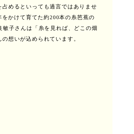
を占めるといっても過言ではありませ
をかけて育てた約200本の糸芭蕉の
良敏子さんは「糸を見れば、どこの畑
んの想いが込められています。