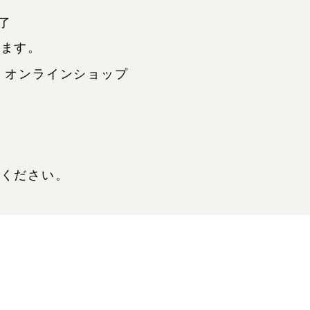
終了
します。
、オンラインショップ
覧ください。