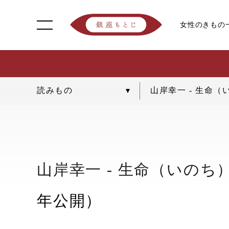
女性のきもの
山岸幸一 - 生命
山岸幸一 - 生命（いの
年公開）