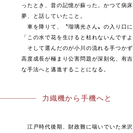
ったとき、昔の記憶が蘇った。かつて病
夢、と話していたこと。
車を降りて、〝瑠璃光さん〟の入り口に
「この水で花を生けると枯れないんです
そして選んだのが小川の流れる手つかずの
高度成長が極まり公害問題が深刻化、有
な手法へと邁進することになる。
力織機から手機へと
江戸時代後期、財政難に喘いでいた米沢