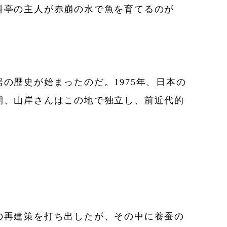
料亭の主人が赤崩の水で魚を育てるのが
歴史が始まったのだ。1975年、日本の
期、山岸さんはこの地で独立し、前近代的
の再建策を打ち出したが、その中に養蚕の