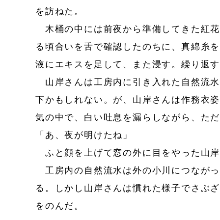
を訪ねた。
木桶の中には前夜から準備してきた紅花
る頃合いを舌で確認したのちに、真綿糸
液にエキスを足して、また浸す。繰り返
山岸さんは工房内に引き入れた自然流水
下かもしれない。が、山岸さんは作務衣
気の中で、白い吐息を漏らしながら、た
「あ、夜が明けたね」
ふと顔を上げて窓の外に目をやった山岸
工房内の自然流水は外の小川につながっ
る。しかし山岸さんは慣れた様子でさぶ
をのんだ。