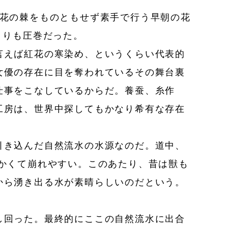
花の棘をものともせず素手で行う早朝の花
くりも圧巻だった。
言えば紅花の寒染め、というくらい代表的
女優の存在に目を奪われているその舞台裏
仕事をこなしているからだ。養蚕、糸作
工房は、世界中探してもかなり希有な存在
引き込んだ自然流水の水源なのだ。道中、
かくて崩れやすい。このあたり、昔は獣も
から湧き出る水が素晴らしいのだという。
し回った。最終的にここの自然流水に出合