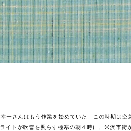
岸幸一さんはもう作業を始めていた。この時期は空
ライトが吹雪を照らす極寒の朝４時に、米沢市街か