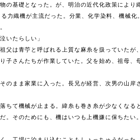
織物の基礎となった。が、明治の近代化政策により
による力織機が主流だった。分業、化学染料、機械
た。
と泣いたらしい」
祖父は青苧と呼ばれる上質な麻糸を扱っていたが
織り子さんたちが作業していた。父を始め、祖母、
そのまま家業に入った。長兄が経営、次男の山岸
落ちて機械が止まる。緯糸も巻き糸が少なくなる
だ。そのためにも、機はいつも上機嫌に保ちたい。
く、工場に泊まり込むこともしょっちゅうだった