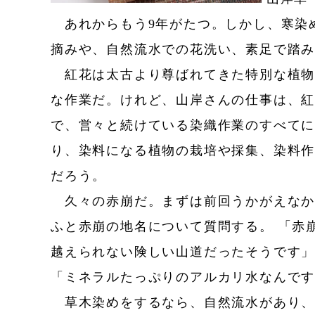
あれからもう9年がたつ。しかし、寒染
摘みや、自然流水での花洗い、素足で踏み
紅花は太古より尊ばれてきた特別な植物
な作業だ。けれど、山岸さんの仕事は、
で、営々と続けている染織作業のすべて
り、染料になる植物の栽培や採集、染料
だろう。
久々の赤崩だ。まずは前回うかがえなか
ふと赤崩の地名について質問する。 「赤
越えられない険しい山道だったそうです
「ミネラルたっぷりのアルカリ水なんで
草木染めをするなら、自然流水があり、