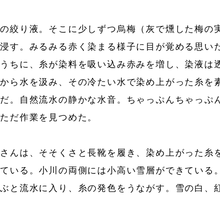
の絞り液。そこに少しずつ烏梅（灰で燻した梅の
を浸す。みるみる赤く染まる様子に目が覚める思い
すうちに、糸が染料を吸い込み赤みを増し、染液は
から水を汲み、その冷たい水で染め上がった糸を
姿だ。自然流水の静かな水音。ちゃっぷんちゃっぷ
だただ作業を見つめた。
さんは、そそくさと長靴を履き、染め上がった糸
ている。小川の両側には小高い雪層ができている
ざぶと流水に入り、糸の発色をうながす。雪の白、