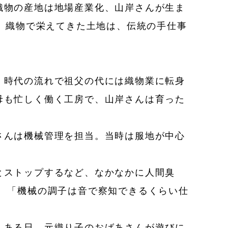
織物の産地は地場産業化、山岸さんが生ま
化。織物で栄えてきた土地は、伝統の手仕事
、時代の流れで祖父の代には織物業に転身
母も忙しく働く工房で、山岸さんは育った
さんは機械管理を担当。当時は服地が中心
とストップするなど、なかなかに人間臭
 「機械の調子は音で察知できるくらい仕
。ある日、元織り子のおばあさんが遊びに