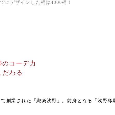
にデザインした柄は4000柄！
帯のコーデ力
こだわる
として創業された「織楽浅野」。前身となる「浅野織