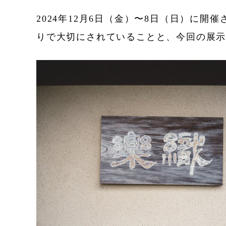
2024年12月6日（金）〜8日（日）に
りで大切にされていることと、今回の展