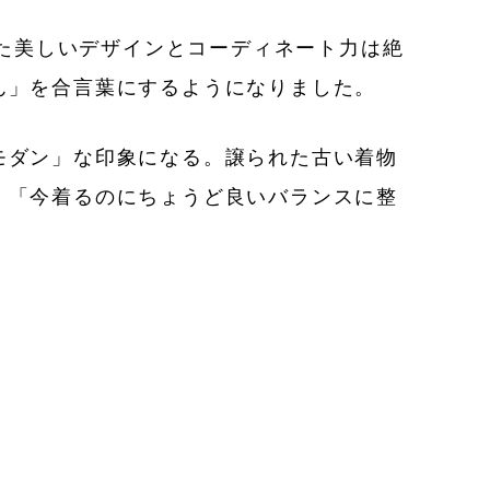
れた美しいデザインとコーディネート力は絶
ん」を合言葉にするようになりました。
モダン」な印象になる。譲られた古い着物
、「今着るのにちょうど良いバランスに整