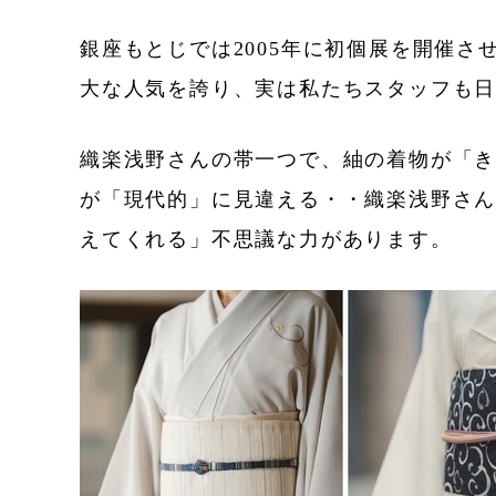
銀座もとじでは2005年に初個展を開催
大な人気を誇り、実は私たちスタッフも
織楽浅野さんの帯一つで、紬の着物が「
が「現代的」に見違える・・織楽浅野さ
えてくれる」不思議な力があります。