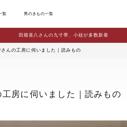
一覧
男のきもの一覧
田畑喜八さんの九寸帯、小紋が多数新着
野さんの工房に伺いました｜読みもの
の工房に伺いました｜読みもの