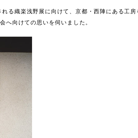
開催される織楽浅野展に向けて、京都・西陣にある工
示会へ向けての思いを伺いました。