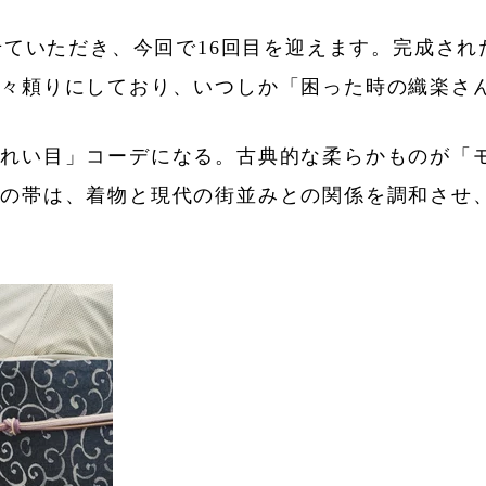
させていただき、今回で16回目を迎えます。完成さ
日々頼りにしており、いつしか「困った時の織楽さ
きれい目」コーデになる。古典的な柔らかものが「
んの帯は、着物と現代の街並みとの関係を調和させ