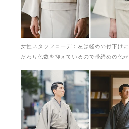
女性スタッフコーデ：左は軽めの付下げ
だわり色数を抑えているので帯締めの色