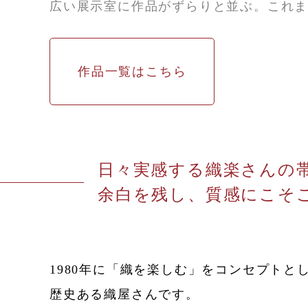
広い展示室に作品がずらりと並ぶ。これまで
作品一覧はこちら
日々実感する織楽さんの
余白を残し、質感にこそ
1980年に「織を楽しむ」をコンセプト
歴史ある織屋さんです。