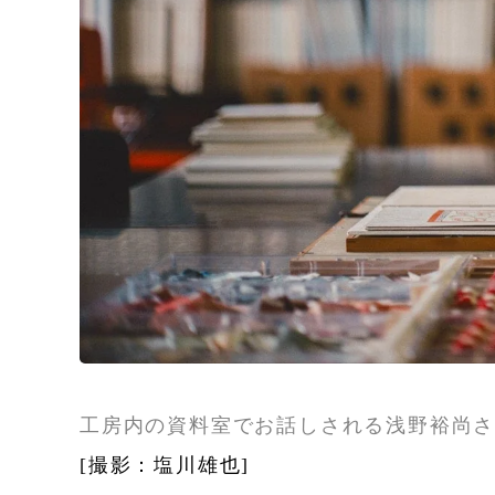
工房内の資料室でお話しされる浅野裕尚
[撮影：塩川雄也]