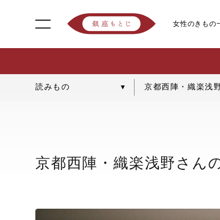
女性のきもの
京都西陣・織楽浅
京都西陣・織楽浅野さん