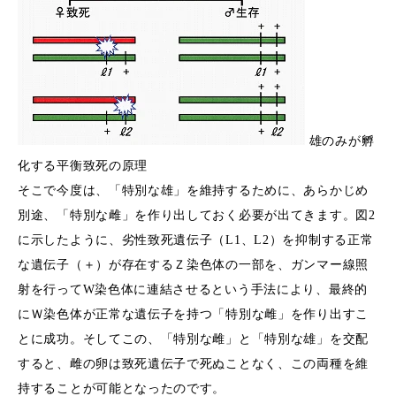
雄のみが孵
化する平衡致死の原理
そこで今度は、「特別な雄」を維持するために、あらかじめ
別途、「特別な雌」を作り出しておく必要が出てきます。図2
に示したように、劣性致死遺伝子（L1、L2）を抑制する正常
な遺伝子（＋）が存在するＺ染色体の一部を、ガンマー線照
射を行ってW染色体に連結させるという手法により、最終的
にＷ染色体が正常な遺伝子を持つ「特別な雌」を作り出すこ
とに成功。そしてこの、「特別な雌」と「特別な雄」を交配
すると、雌の卵は致死遺伝子で死ぬことなく、この両種を維
持することが可能となったのです。