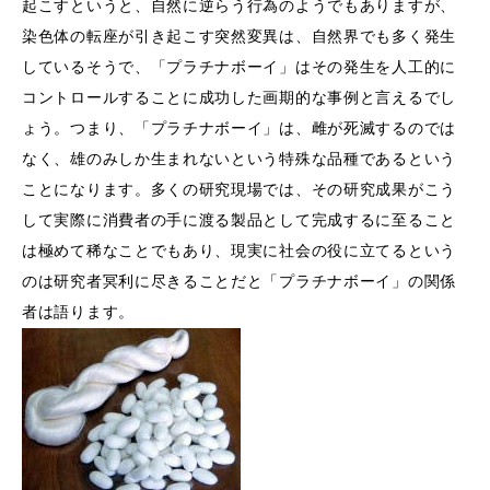
起こすというと、自然に逆らう行為のようでもありますが、
染色体の転座が引き起こす突然変異は、自然界でも多く発生
しているそうで、「プラチナボーイ」はその発生を人工的に
コントロールすることに成功した画期的な事例と言えるでし
ょう。つまり、「プラチナボーイ」は、雌が死滅するのでは
なく、雄のみしか生まれないという特殊な品種であるという
ことになります。多くの研究現場では、その研究成果がこう
して実際に消費者の手に渡る製品として完成するに至ること
は極めて稀なことでもあり、現実に社会の役に立てるという
のは研究者冥利に尽きることだと「プラチナボーイ」の関係
者は語ります。