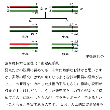
平衡致死の
蚕を維持する原理（平衡致死系統）
要点だけの説明に留めても、非常に難解なお話かと思います
が、実際の研究には気の遠くなるような技術開発の経緯があ
り、この新種を生み出した技術的手法もさらに複雑な説明が
必要です。けれども、こうした研究者たちの存在があって初
めてこの世に誕生したものが「プラチナボーイ」であるとい
うこともまた事実であるのです。 なお、人工的に突然変異を