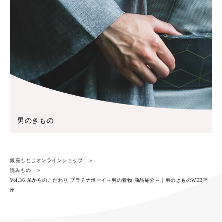
男のきもの
銀座もとじオンラインショップ
読みもの
Vol.36 糸からのこだわり プラチナボーイ～男の着物 商品紹介～｜男のきものWEB講
座