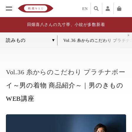
EN
田畑喜八さんの九寸帯、小紋が多数新着
Vol.36 糸からのこだわり プラ
Vol.36 糸からのこだわり プラチナボー
イ～男の着物 商品紹介～｜男のきもの
WEB講座