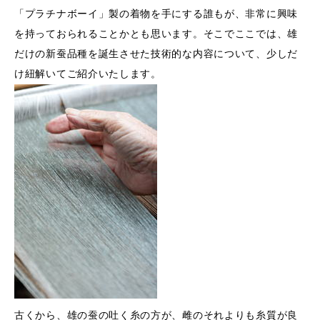
「プラチナボーイ」製の着物を手にする誰もが、非常に興味
を持っておられることかとも思います。そこでここでは、雄
だけの新蚕品種を誕生させた技術的な内容について、少しだ
け紐解いてご紹介いたします。
古くから、雄の蚕の吐く糸の方が、雌のそれよりも糸質が良