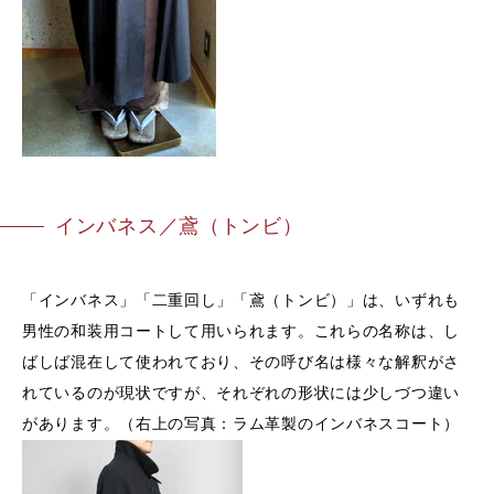
インバネス／鳶（トンビ）
「インバネス」「二重回し」「鳶（トンビ）」は、いずれも
男性の和装用コートして用いられます。これらの名称は、し
ばしば混在して使われており、その呼び名は様々な解釈がさ
れているのが現状ですが、それぞれの形状には少しづつ違い
があります。（右上の写真：ラム革製のインバネスコート）