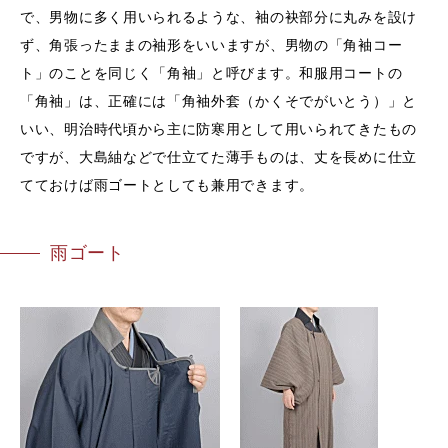
で、男物に多く用いられるような、袖の袂部分に丸みを設け
ず、角張ったままの袖形をいいますが、男物の「角袖コー
ト」のことを同じく「角袖」と呼びます。和服用コートの
「角袖」は、正確には「角袖外套（かくそでがいとう）」と
いい、明治時代頃から主に防寒用として用いられてきたもの
ですが、大島紬などで仕立てた薄手ものは、丈を長めに仕立
てておけば雨ゴートとしても兼用できます。
雨ゴート