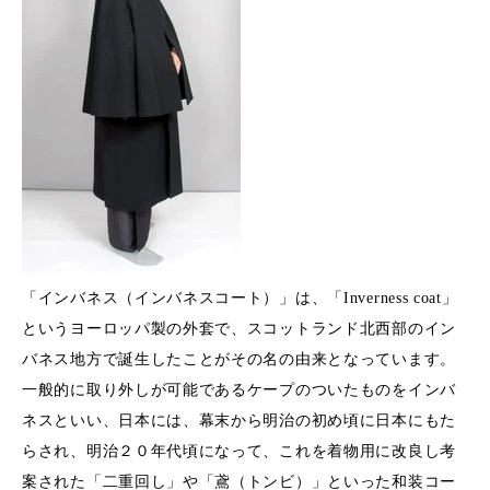
「インバネス（インバネスコート）」は、「Inverness coat」
というヨーロッパ製の外套で、スコットランド北西部のイン
バネス地方で誕生したことがその名の由来となっています。
一般的に取り外しが可能であるケープのついたものをインバ
ネスといい、日本には、幕末から明治の初め頃に日本にもた
らされ、明治２０年代頃になって、これを着物用に改良し考
案された「二重回し」や「鳶（トンビ）」といった和装コー