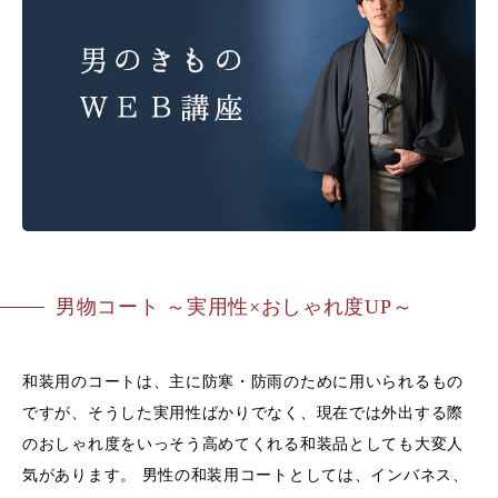
男物コート ～実用性×おしゃれ度UP～
和装用のコートは、主に防寒・防雨のために用いられるもの
ですが、そうした実用性ばかりでなく、現在では外出する際
のおしゃれ度をいっそう高めてくれる和装品としても大変人
気があります。 男性の和装用コートとしては、インバネス、