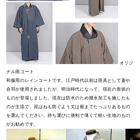
オリジ
ナル雨ゴート
和服用のレインコートです。江戸時代以前は雨具として蓑や
合羽が使用されましたが、明治時代になって、現在の形状の
ものが登場しました。現在は防水のため撥水加工を施したも
のが主流で、泥はねも防ぐよう丈は裾までたっぷりあるもの
を選んでください。持ち運びに便利で薄くて軽い生地のもの
がお勧めです。