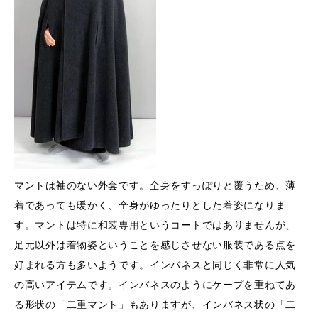
マントは袖のない外套です。全身をすっぽりと覆うため、薄
着であっても暖かく、全身がゆったりとした着姿になりま
す。マントは特に和装専用というコートではありませんが、
足元以外は着物姿ということを感じさせない服装である点を
好まれる方も多いようです。インバネスと同じく非常に人気
の高いアイテムです。インバネスのようにケープを重ねてあ
る形状の「二重マント」もありますが、インバネス状の「二