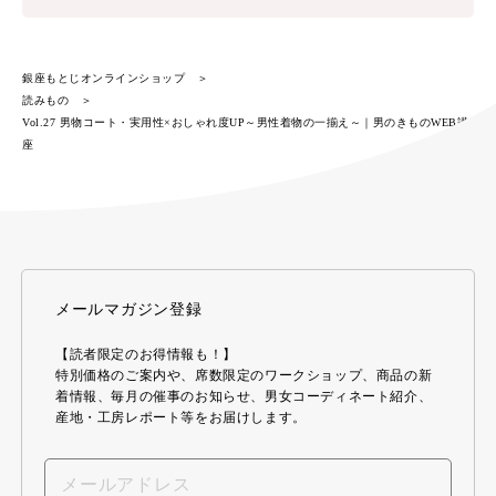
銀座もとじオンラインショップ
読みもの
Vol.27 男物コート・実用性×おしゃれ度UP～男性着物の一揃え～｜男のきものWEB講
座
メールマガジン登録
【読者限定のお得情報も！】
特別価格のご案内や、席数限定のワークショップ、商品の新
着情報、毎月の催事のお知らせ、男女コーディネート紹介、
産地・工房レポート等をお届けします。