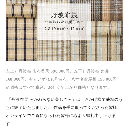
左上）丹波布 広布着尺 598,000円、左下）丹波布 角帯
168,000円、右）いずれも丹波布、八寸名古屋帯 198,000円
※価格はすべて税込、お仕立て上がり価格となります。
「丹波布展 ～かわらない美しさ～」は、おかげ様で盛況のう
ちに終了いたしました。 作品を手に取ってくださった皆様、
オンラインでご覧になられた皆様に心より御礼申し上げま
す。