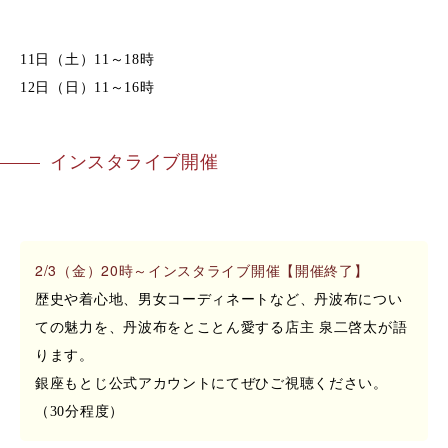
11日（土）11～18時
12日（日）11～16時
インスタライブ開催
2/3（金）20時～インスタライブ開催【開催終了】
歴史や着心地、男女コーディネートなど、丹波布につい
ての魅力を、丹波布をとことん愛する店主 泉二啓太が語
ります。
銀座もとじ公式アカウントにてぜひご視聴ください。
（30分程度）