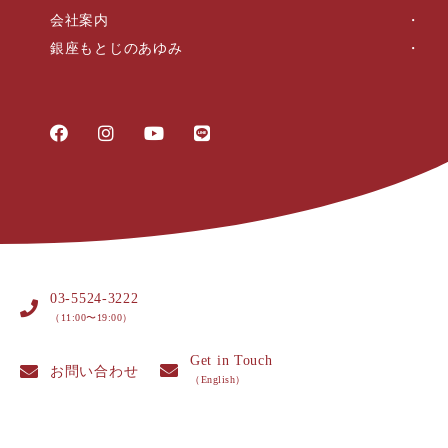
会社案内
銀座もとじのあゆみ
03-5524-3222
（11:00〜19:00）
Get in Touch
お問い合わせ
（English）