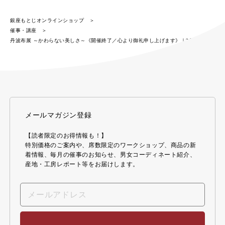
銀座もとじオンラインショップ
催事・講座
丹波布展 ～かわらない美しさ～《開催終了／心より御礼申し上げます》｜2月催事
メールマガジン登録
【読者限定のお得情報も！】
特別価格のご案内や、席数限定のワークショップ、商品の新
着情報、毎月の催事のお知らせ、男女コーディネート紹介、
産地・工房レポート等をお届けします。