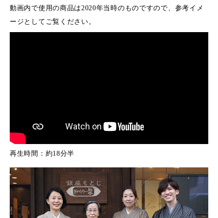
動画内で使用の商品は2020年当時のものですので、参考イメ
ージとしてご覧ください。
再生時間：約18分半