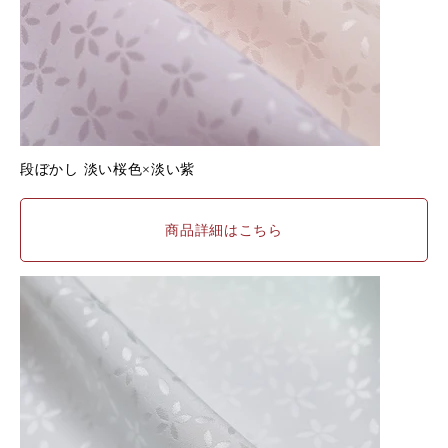
段ぼかし
淡い桜色×淡い紫
商品詳細はこちら