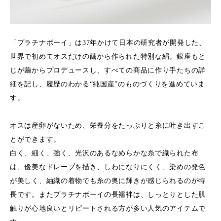
「プラチナボーイ」は37年かけて日本の研究者が開発した、
世界で初めてオスだけの繭から作られた特別な絹。銀座もと
じが繭からプロデュースし、すべての商品に作り手たちの詳
細を記し、履歴のわかる“純国産”のものづくりを進めていま
す。
オスは産卵がないため、栄養分をたっぷりと糸に吐き出すこ
とができます。
白く、細く、強く、光沢のあるなめらかな糸で織られた布
は、優美なドレープを描き、しわになりにくく、染めの発色
が美しく、紬織の着物でも糸の奥に輝きが感じられるのが特
長です。またプラチナボーイの長襦袢は、しっとりとした肌
触りが心地良いとリピートされる方が多い人気のアイテムで