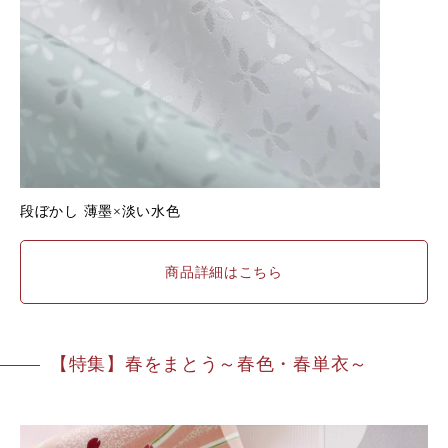
段ぼかし
薄墨×淡い水色
商品詳細はこちら
【特集】春をまとう～春色・春単衣～