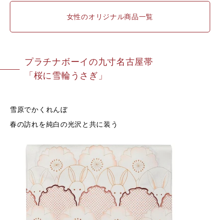
女性のオリジナル商品一覧
プラチナボーイの九寸名古屋帯
「
桜に雪輪うさぎ
」
雪原でかくれんぼ
春の訪れを純白の光沢と共に装う