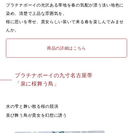
プラチナボーイの光沢ある帯地を春の気配が漂う淡い地色に
染め、清楚で上品な雰囲気を。
桜に思いを寄せ、貴女らしい装いで来る春を楽しんでみませ
んか。
商品の詳細はこちら
プラチナボーイの九寸名古屋帯
「
泉に桜舞う鳥
」
水の雫と舞い散る桜の競演
喜び舞う鳥が貴女を幻想に誘う