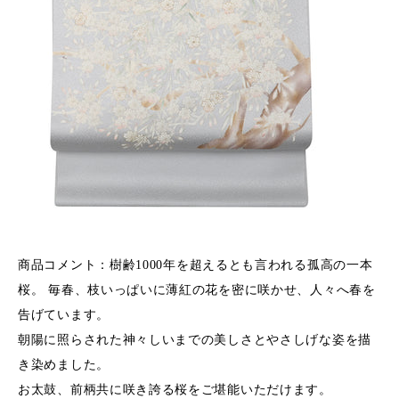
商品コメント：
樹齢1000年を超えるとも言われる孤高の一本
桜。 毎春、枝いっぱいに薄紅の花を密に咲かせ、人々へ春を
告げています。
朝陽に照らされた神々しいまでの美しさとやさしげな姿を描
き染めました。
お太鼓、前柄共に咲き誇る桜をご堪能いただけます。