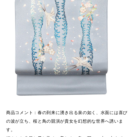
商品コメント：
春の到来に湧き出る泉の如く、水面には喜び
の波が立ち、桜と鳥の競演が貴女を幻想的な世界へ誘いま
す。