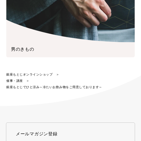
男のきもの
銀座もとじオンラインショップ
催事・講座
銀座もとじでひと涼み～冷たいお飲み物をご用意しております～
メールマガジン登録