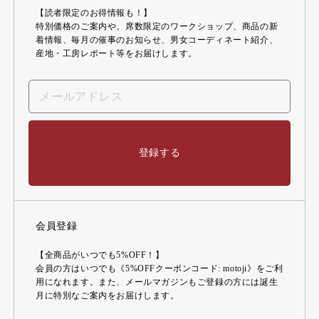
【読者限定のお得情報も！】
特別価格のご案内や、席数限定のワークショップ、商品の新
着情報、毎月の催事のお知らせ、男女コーディネート紹介、
産地・工房レポート等をお届けします。
登録する
会員登録
【全商品がいつでも5%OFF！】
会員の方はいつでも《5%OFFクーポンコード: motoji》をご利
用になれます。また、メールマガジンもご登録の方には誕生
月に特別なご案内をお届けします。