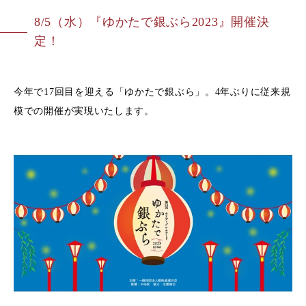
8/5（水）『ゆかたで銀ぶら2023』開催決
定！
今年で17回目を迎える「ゆかたで銀ぶら」。4年ぶりに従来規
模での開催が実現いたします。