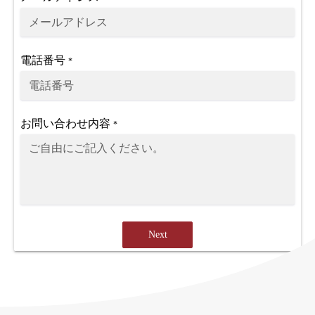
電話番号
*
お問い合わせ内容
*
Next