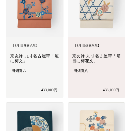
【8月 田畑喜八展】
【8月 田畑喜八展】
京友禅 九寸名古屋帯「垣
京友禅 九寸名古屋帯「篭
に梅文」
目に梅花文」
田畑喜八
田畑喜八
433,000円
433,000円