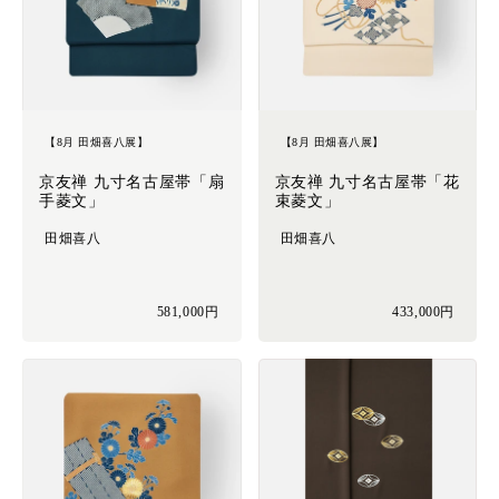
【8月 田畑喜八展】
【8月 田畑喜八展】
京友禅 九寸名古屋帯「扇
京友禅 九寸名古屋帯「花
手菱文」
束菱文」
田畑喜八
田畑喜八
581,000円
433,000円