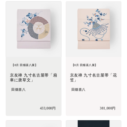
【8月 田畑喜八展】
【8月 田畑喜八展】
京友禅 九寸名古屋帯「扇
京友禅 九寸名古屋帯「花
車に唐草文」
笠」
田畑喜八
田畑喜八
433,000円
381,000円