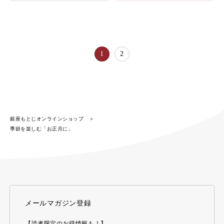
1
2
銀座もとじオンラインショップ
季節を楽しむ「お正月に」
メールマガジン登録
【読者限定のお得情報も！】