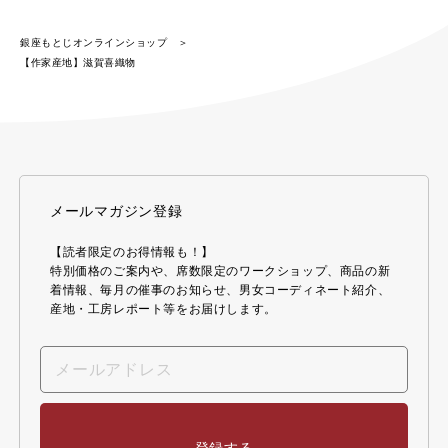
銀座もとじオンラインショップ
【作家産地】滋賀喜織物
メールマガジン登録
【読者限定のお得情報も！】
特別価格のご案内や、席数限定のワークショップ、商品の新
着情報、毎月の催事のお知らせ、男女コーディネート紹介、
産地・工房レポート等をお届けします。