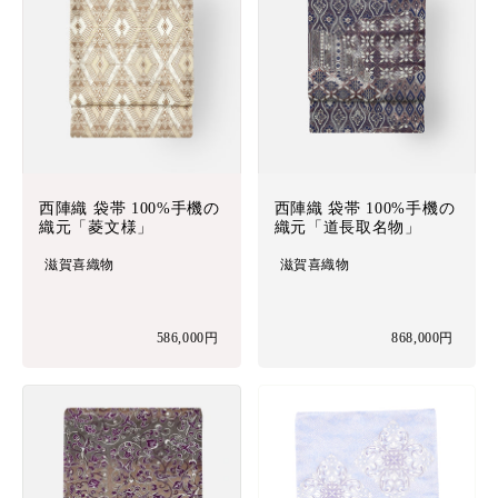
西陣織 袋帯 100%手機の
西陣織 袋帯 100%手機の
織元「菱文様」
織元「道長取名物」
滋賀喜織物
滋賀喜織物
586,000円
868,000円