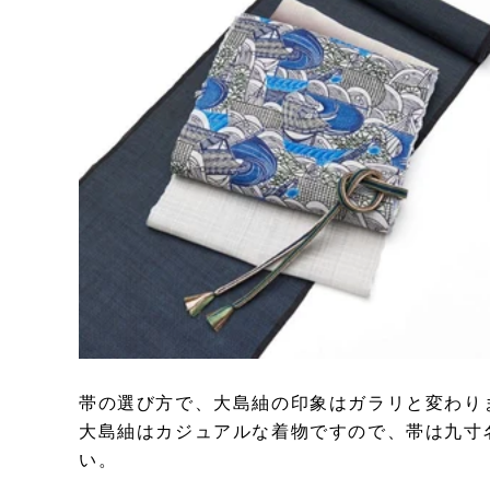
帯の選び方で、大島紬の印象はガラリと変わり
大島紬はカジュアルな着物ですので、帯は九寸
い。