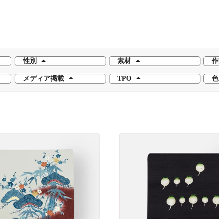
性別
素材
作
メディア掲載
TPO
色