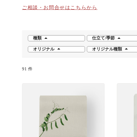
ご相談・お問合せはこちらから
種類
仕立て/季節
オリジナル
オリジナル種類
91
件