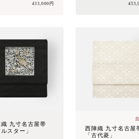
433,000円
433
陣織 九寸名古屋帯
西陣織 九寸名古屋
アルスター」
「古代菱」