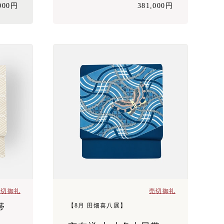
,000円
381,000円
売切御礼
売切御礼
帯
【8月 田畑喜八展】