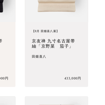
【8月 田畑喜八展】
帯
京友禅 九寸名古屋帯
」
紬「京野菜 茄子」
田畑喜八
,000円
433,000円