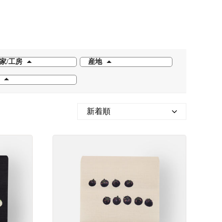
家/工房
産地
新着順