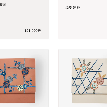
裕樹
織楽浅野
191,000円