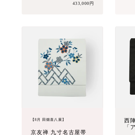
433,000円
【8月 田畑喜八展】
西
「
京友禅 九寸名古屋帯