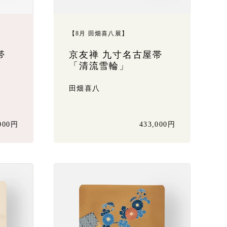
【8月 田畑喜八展】
帯
京友禅 九寸名古屋帯
「清流雪輪」
田畑喜八
,000円
433,000円