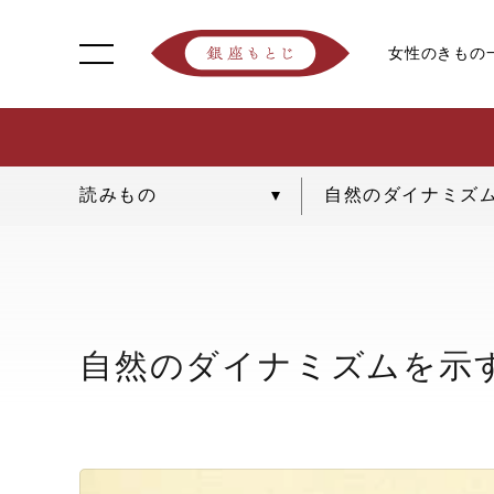
女性のきもの
自然のダイナミズ
自然のダイナミズムを示