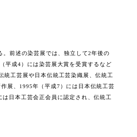
る。前述の染芸展では、独立して2年後の
2年（平成4）には染芸展大賞を受賞するなど
伝統工芸展や日本伝統工芸染織展、伝統工
作展、1995年（平成7）には日本伝統工芸
2）には日本工芸会正会員に認定され、伝統工