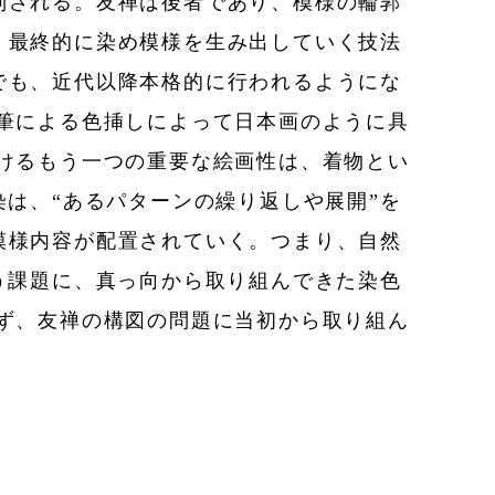
別される。友禅は後者であり、模様の輪郭
、最終的に染め模様を生み出していく技法
でも、近代以降本格的に行われるようにな
筆による色挿しによって日本画のように具
けるもう一つの重要な絵画性は、着物とい
は、“あるパターンの繰り返しや展開”を
模様内容が配置されていく。つまり、自然
う課題に、真っ向から取り組んできた染色
ず、友禅の構図の問題に当初から取り組ん