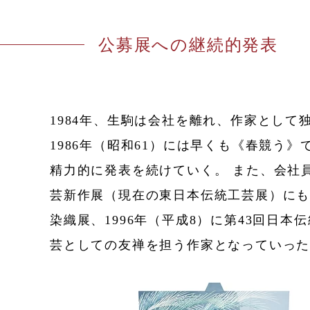
公募展への継続的発表
1984年、生駒は会社を離れ、作家とし
1986年（昭和61）には早くも《春競う
精力的に発表を続けていく。 また、会社
芸新作展（現在の東日本伝統工芸展）にも挑
染織展、1996年（平成8）に第43回日
芸としての友禅を担う作家となっていっ