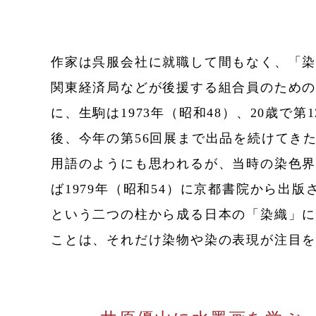
作家は呉服会社に就職して間もなく、「
関東経済局などが後援する組合員のための
に、生駒は1973年（昭和48）、20歳で
後、今年の第56回展まで出品を続けてき
用語のようにも思われるが、当時の染色
ば1979年（昭和54）に京都書院から
という二つの柱から成る日本の「染織」
ことは、それだけ染物や染の表現が注目