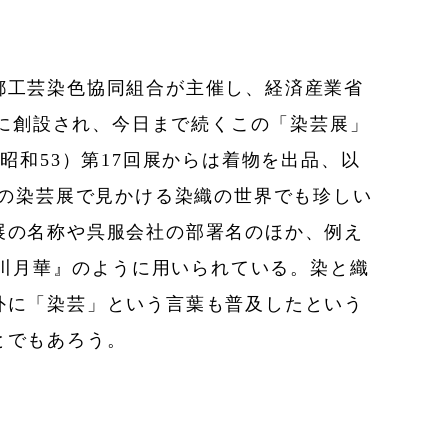
都工芸染色協同組合が主催し、経済産業省
）に創設され、今日まで続くこの「染芸展」
（昭和53）第17回展からは着物を出品、以
この染芸展で見かける染織の世界でも珍しい
展の名称や呉服会社の部署名のほか、例え
皆川月華』のように用いられている。染と織
外に「染芸」という言葉も普及したという
とでもあろう。