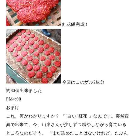
紅花餅完成！
今回はこのザル2枚分
約80個出来ました
PM4:00
おまけ
これ、何かわかりますか？ 『“白い”紅花 』なんです。突然変
異で出来て、今、山岸さんが少しずつ増やしながら育ている
ところなのだそう。 「まだ染めたことはないけれど、たぶん