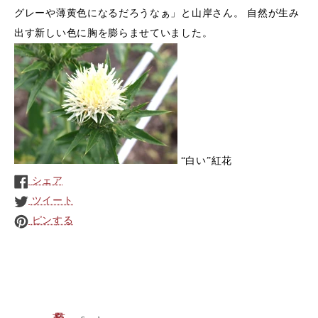
グレーや薄黄色になるだろうなぁ」と山岸さん。 自然が生み
出す新しい色に胸を膨らませていました。
“白い”紅花
シェア
ツイート
ピンする