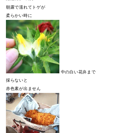
朝露で濡れてトゲが
柔らかい時に
中の白い花弁まで
採らないと
赤色素が出ません