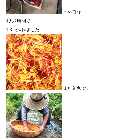
この日は
4人/2時間で
1.3kg採れました！
まだ黄色です