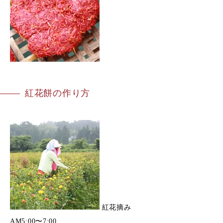
紅花餅の作り方
紅花摘み
AM5:00〜7:00