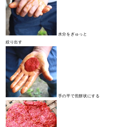
水分をぎゅっと
絞り出す
手の平で煎餅状にする