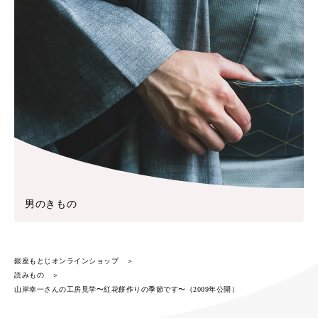
男のきもの
銀座もとじオンラインショップ
読みもの
山岸幸一さんの工房見学〜紅花餅作りの季節です〜（2009年公開）