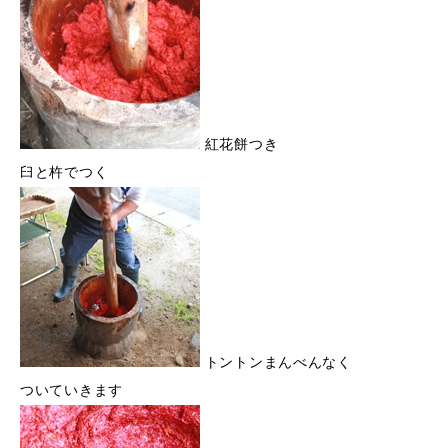
紅花餅つき
臼と杵でつく
トントンまんべんなく
ついていきます