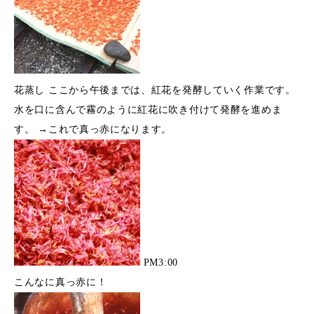
花蒸し ここから午後までは、紅花を発酵していく作業です。
水を口に含んで霧のように紅花に吹き付けて発酵を進めま
す。 →これで真っ赤になります。
PM3:00
こんなに真っ赤に！