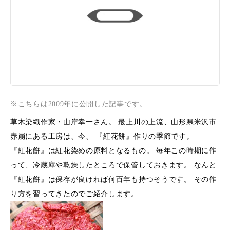
※こちらは2009年に公開した記事です。
草木染織作家・山岸幸一さん。 最上川の上流、山形県米沢市
赤崩にある工房は、今、 『紅花餅』作りの季節です。
『紅花餅』は紅花染めの原料となるもの。 毎年この時期に作
って、冷蔵庫や乾燥したところで保管しておきます。 なんと
『紅花餅』は保存が良ければ何百年も持つそうです。 その作
り方を習ってきたのでご紹介します。