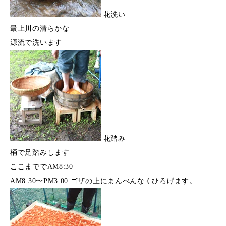
花洗い
最上川の清らかな
源流で洗います
花踏み
桶で足踏みします
ここまででAM8:30
AM8:30〜PM3:00 ゴザの上にまんべんなくひろげます。