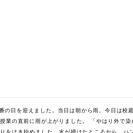
染め本番の日を迎えました。当日は朝から雨。今日は
授業の直前に雨が上がりました。 「やはり外で染
溜りをはき始めました。水が掃けたところから、ハ