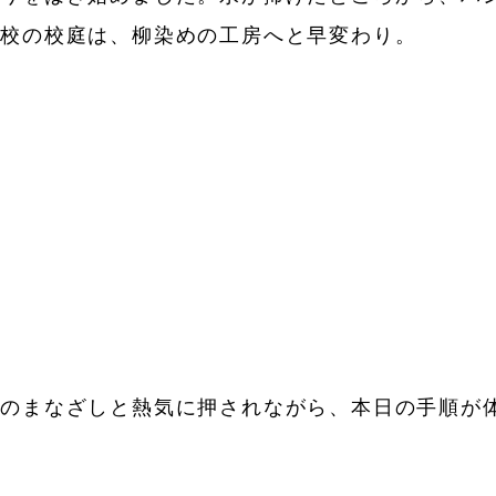
学校の校庭は、柳染めの工房へと早変わり。
達のまなざしと熱気に押されながら、本日の手順が