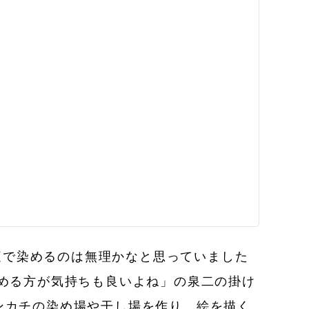
校庭で染めるのは無理かなと思っていました
める方が気持ちも良いよね」の泉二の掛け
ンカチの染め場や干し場を作り、絵を描く