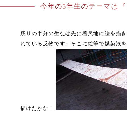
今年の5年生のテーマは『
残りの半分の生徒は先に着尺地に絵を描
れている反物です。そこに絵筆で媒染液を
描けたかな！