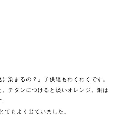
色に染まるの？」子供達もわくわくです。
た。チタンにつけると淡いオレンジ。銅は
す。
がとてもよく出ていました。