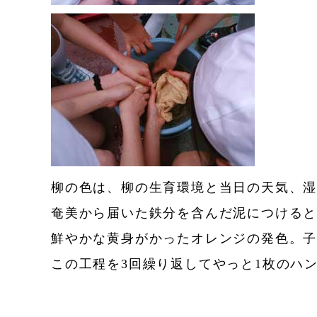
柳の色は、柳の生育環境と当日の天気、
奄美から届いた鉄分を含んだ泥につける
鮮やかな黄身がかったオレンジの発色。
この工程を3回繰り返してやっと1枚のハ