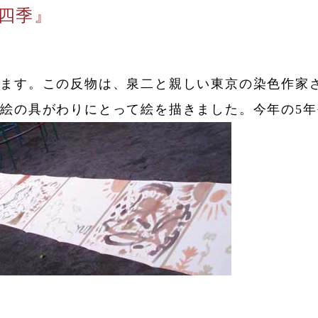
四季』
きます。この反物は、泉二と親しい東京の染色作家
絵の具がわりにとって絵を描きました。今年の5