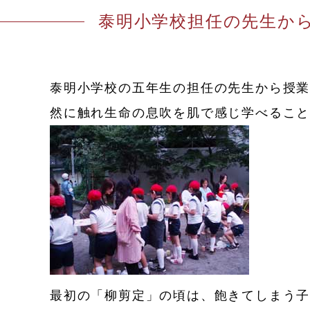
泰明小学校担任の先生か
泰明小学校の五年生の担任の先生から授業
然に触れ生命の息吹を肌で感じ学べるこ
最初の「柳剪定」の頃は、飽きてしまう