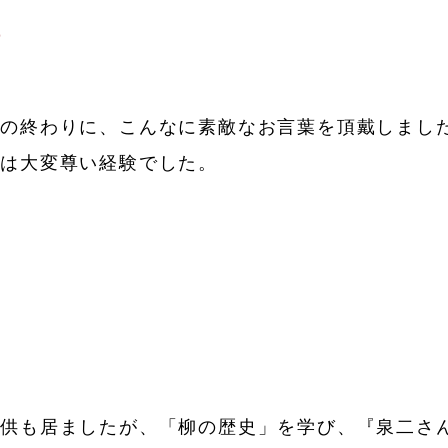
ら
の終わりに、こんなに素敵なお言葉を頂戴しました
とは大変尊い経験でした。
子供も居ましたが、「柳の歴史」を学び、『泉二さ