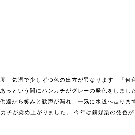
湿度、気温で少しずつ色の出方が異なります。「何
とあっという間にハンカチがグレーの発色をしまし
子供達から笑みと歓声が漏れ、一気に水道へ走りま
ンカチが染め上がりました。 今年は銅媒染の発色