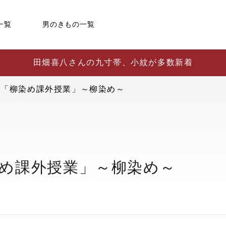
一覧
男のきもの一覧
田畑喜八さんの九寸帯、小紋が多数新着
学校 「柳染め課外授業」～柳染め～
柳染め課外授業」～柳染め～