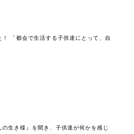
！ 「都会で生活する子供達にとって、自
んの生き様』を聞き、子供達が何かを感じ