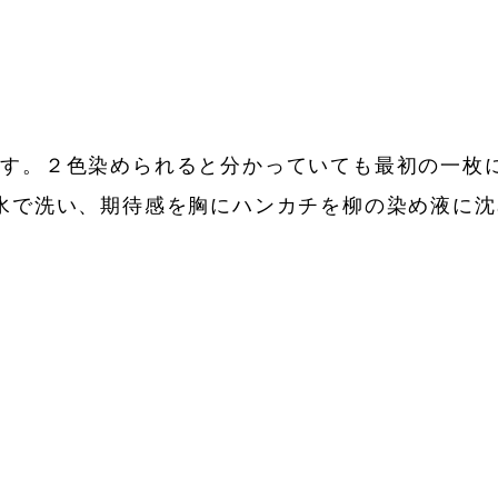
です。２色染められると分かっていても最初の一枚
水で洗い、期待感を胸にハンカチを柳の染め液に