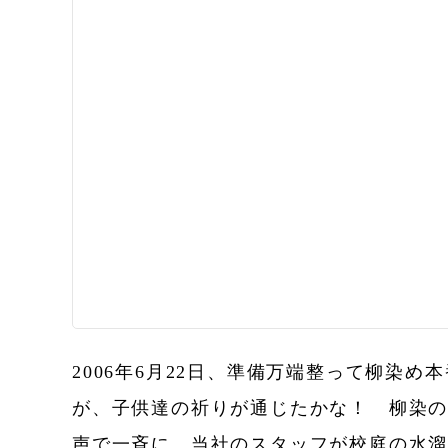
2006年6月22日、準備万端整って柳
が、子供達の祈りが通じたかな！ 柳染の
声で一斉に、当社のスタッフが校庭の水