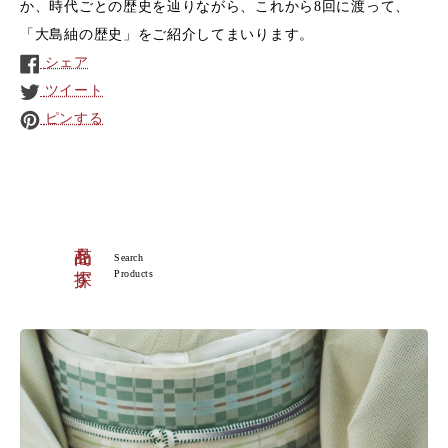
か、時代ごとの歴史を辿りながら、これから8回に渡って、
「大島紬の歴史」をご紹介してまいります。
シェア
ツイート
ピンする
商品を探す
Search
Products