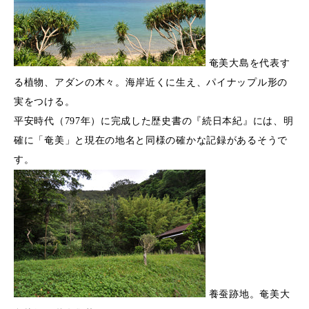
奄美大島を代表す
る植物、アダンの木々。海岸近くに生え、パイナップル形の
実をつける。
平安時代（797年）に完成した歴史書の『続日本紀』には、明
確に「奄美」と現在の地名と同様の確かな記録があるそうで
す。
養蚕跡地。奄美大