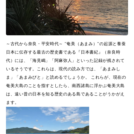
～古代から奈良・平安時代～ "奄美（あまみ）"の起源と養蚕
日本に伝存する最古の歴史書である『日本書紀』（奈良時
代）には、「海見嶋」「阿麻弥人」といった記録が残されて
いるそうです。これらは、現代の読み方では、「あまみし
ま」「あまみびと」と読めるでしょうか。 これらが、現在の
奄美大島のことを指すとしたら、南西諸島に浮かぶ奄美大島
は、遠い昔の日本を知る歴史のある島であることがうかがえ
ます。