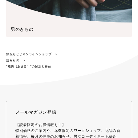
男のきもの
銀座もとじオンラインショップ
読みもの
"奄美（あまみ）"の起源と養蚕
メールマガジン登録
【読者限定のお得情報も！】
特別価格のご案内や、席数限定のワークショップ、商品の新
着情報、毎月の催事のお知らせ、男女コーディネート紹介、